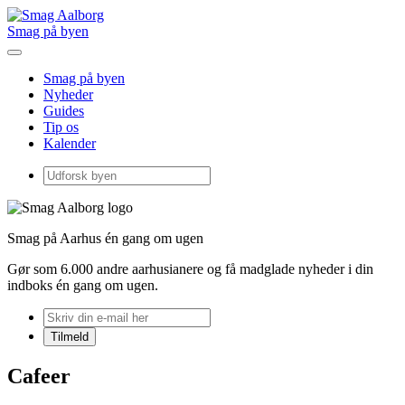
Smag på byen
Smag på byen
Nyheder
Guides
Tip os
Kalender
Smag på Aarhus én gang om ugen
Gør som 6.000 andre aarhusianere og få madglade nyheder i din
indboks én gang om ugen.
Cafeer