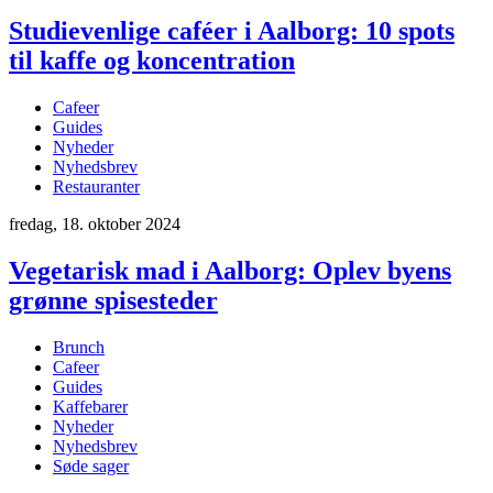
Studievenlige caféer i Aalborg: 10 spots
til kaffe og koncentration
Cafeer
Guides
Nyheder
Nyhedsbrev
Restauranter
fredag, 18. oktober 2024
Vegetarisk mad i Aalborg: Oplev byens
grønne spisesteder
Brunch
Cafeer
Guides
Kaffebarer
Nyheder
Nyhedsbrev
Søde sager