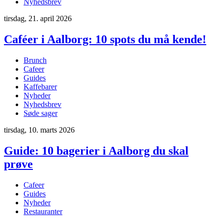
Nyhedsbrev
tirsdag, 21. april 2026
Caféer i Aalborg: 10 spots du må kende!
Brunch
Cafeer
Guides
Kaffebarer
Nyheder
Nyhedsbrev
Søde sager
tirsdag, 10. marts 2026
Guide: 10 bagerier i Aalborg du skal
prøve
Cafeer
Guides
Nyheder
Restauranter