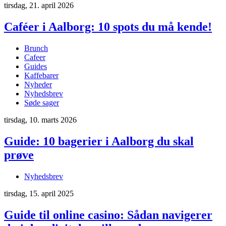
tirsdag, 21. april 2026
Caféer i Aalborg: 10 spots du må kende!
Brunch
Cafeer
Guides
Kaffebarer
Nyheder
Nyhedsbrev
Søde sager
tirsdag, 10. marts 2026
Guide: 10 bagerier i Aalborg du skal
prøve
Nyhedsbrev
tirsdag, 15. april 2025
Guide til online casino: Sådan navigerer