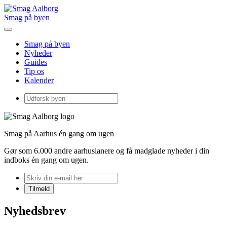
Smag på byen
Smag på byen
Nyheder
Guides
Tip os
Kalender
Smag på Aarhus én gang om ugen
Gør som 6.000 andre aarhusianere og få madglade nyheder i din
indboks én gang om ugen.
Nyhedsbrev