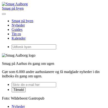
Smag på byen
Smag på byen
Nyheder
Guides
Tip os
Kalender
Smag på Aarhus én gang om ugen
Gør som 6.000 andre aarhusianere og få madglade nyheder i din
indboks én gang om ugen.
Foto: Wildebeest Gastropub
Nyheder