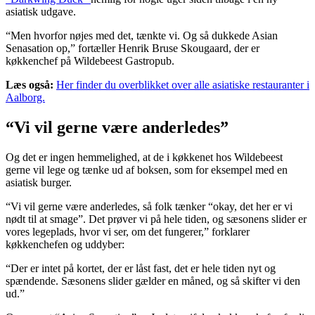
asiatisk udgave.
“Men hvorfor nøjes med det, tænkte vi. Og så dukkede Asian
Senasation op,” fortæller Henrik Bruse Skougaard, der er
køkkenchef på Wildebeest Gastropub.
Læs også:
Her finder du overblikket over alle asiatiske restauranter i
Aalborg.
“Vi vil gerne være anderledes”
Og det er ingen hemmelighed, at de i køkkenet hos Wildebeest
gerne vil lege og tænke ud af boksen, som for eksempel med en
asiatisk burger.
“Vi vil gerne være anderledes, så folk tænker “okay, det her er vi
nødt til at smage”. Det prøver vi på hele tiden, og sæsonens slider er
vores legeplads, hvor vi ser, om det fungerer,” forklarer
køkkenchefen og uddyber:
“Der er intet på kortet, der er låst fast, det er hele tiden nyt og
spændende. Sæsonens slider gælder en måned, og så skifter vi den
ud.”