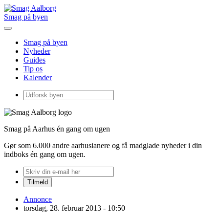
Smag på byen
Smag på byen
Nyheder
Guides
Tip os
Kalender
Smag på Aarhus én gang om ugen
Gør som 6.000 andre aarhusianere og få madglade nyheder i din
indboks én gang om ugen.
Annonce
torsdag, 28. februar 2013 - 10:50