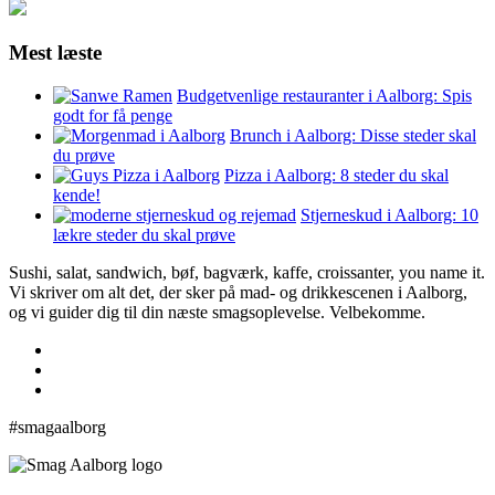
Mest læste
Budgetvenlige restauranter i Aalborg: Spis
godt for få penge
Brunch i Aalborg: Disse steder skal
du prøve
Pizza i Aalborg: 8 steder du skal
kende!
Stjerneskud i Aalborg: 10
lækre steder du skal prøve
Sushi, salat, sandwich, bøf, bagværk, kaffe, croissanter, you name it.
Vi skriver om alt det, der sker på mad- og drikkescenen i Aalborg,
og vi guider dig til din næste smagsoplevelse. Velbekomme.
#smagaalborg