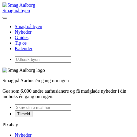
Smag på byen
Smag på byen
Nyheder
Guides
Tip os
Kalender
Smag på Aarhus én gang om ugen
Gør som 6.000 andre aarhusianere og få madglade nyheder i din
indboks én gang om ugen.
Pixabay
Nyheder