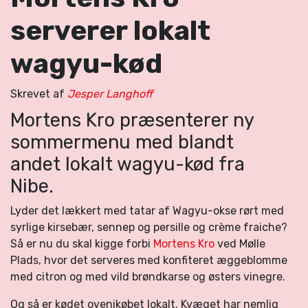
serverer lokalt
wagyu-kød
Skrevet af
Jesper Langhoff
Mortens Kro præsenterer ny
sommermenu med blandt
andet lokalt wagyu-kød fra
Nibe.
Lyder det lækkert med tatar af Wagyu-
okse rørt med
syrlige kirsebær, sennep og persille og crème fraiche?
Så er nu du skal kigge forbi
Mortens Kro
ved Mølle
Plads, hvor det serveres med konfiteret æggeblomme
med citron og med vild brøndkarse og østers vinegre.
Og så er kødet ovenikøbet lokalt. Kvæget har nemlig