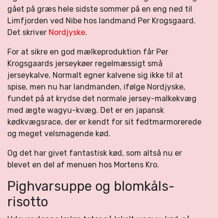
gået på græs hele sidste sommer på en eng ned til
Limfjorden ved Nibe hos landmand Per Krogsgaard.
Det skriver
Nordjyske
.
For at sikre en god mælkeproduktion får Per
Krogsgaards jerseykøer regelmæssigt små
jerseykalve. Normalt egner kalvene sig ikke til at
spise, men nu har landmanden, ifølge Nordjyske,
fundet på at krydse det normale jersey-malkekvæg
med ægte wagyu-kvæg. Det er en japansk
kødkvægsrace, der er kendt for sit fedtmarmorerede
og meget velsmagende kød.
Og det har givet fantastisk kød, som altså nu er
blevet en del af menuen hos Mortens Kro.
Pighvarsuppe og blomkåls-
risotto