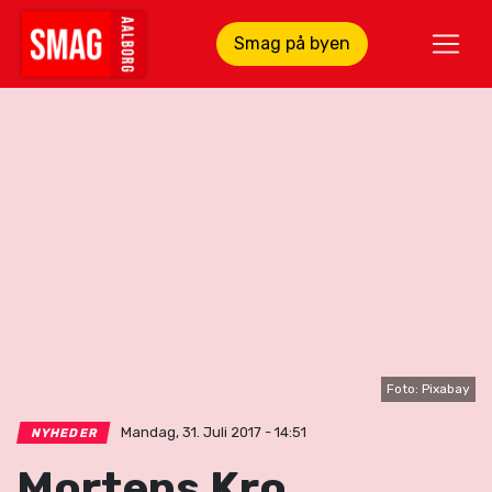
Smag på byen
Foto: Pixabay
Mandag, 31. Juli 2017 - 14:51
NYHEDER
Mortens Kro