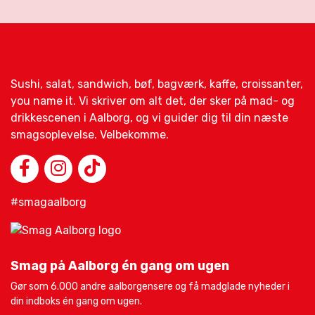
Sushi, salat, sandwich, bøf, bagværk, kaffe, croissanter,
you name it. Vi skriver om alt det, der sker på mad- og
drikkescenen i Aalborg, og vi guider dig til din næste
smagsoplevelse. Velbekomme.
#smagaalborg
Smag på Aalborg én gang om ugen
Gør som 6.000 andre aalborgensere og få madglade nyheder i
din indboks én gang om ugen.