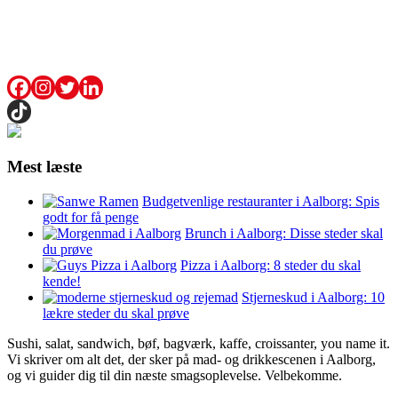
Mest læste
Budgetvenlige restauranter i Aalborg: Spis
godt for få penge
Brunch i Aalborg: Disse steder skal
du prøve
Pizza i Aalborg: 8 steder du skal
kende!
Stjerneskud i Aalborg: 10
lækre steder du skal prøve
Sushi, salat, sandwich, bøf, bagværk, kaffe, croissanter, you name it.
Vi skriver om alt det, der sker på mad- og drikkescenen i Aalborg,
og vi guider dig til din næste smagsoplevelse. Velbekomme.