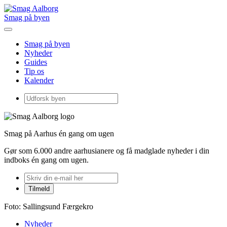
Smag på byen
Smag på byen
Nyheder
Guides
Tip os
Kalender
Smag på Aarhus én gang om ugen
Gør som 6.000 andre aarhusianere og få madglade nyheder i din
indboks én gang om ugen.
Foto: Sallingsund Færgekro
Nyheder