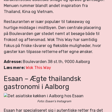
Menuen rummer blandt andet inspiration fra
Thailand, Kina og Vietnam.
Restauranten er især populær til takeaway og
hurtige middage i midtbyen. Den centrale placering
på Boulevarden gør stedet nemt at besøge både til
frokost og aftensmad. Wok This Way har samtidig
fokus på friske råvarer og fleksible muligheder, hvor
gæster kan tilpasse retterne efter egne ønsker.
Adresse:
Boulevarden 38 st.th, 9000 Aalborg
Læs mere:
Wok This Way
Esaan – Ægte thailandsk
gastronomi i Aalborg
Foto: Esaan’s Instagram
Esaan har specialiseret sig i autentiske retter fra det