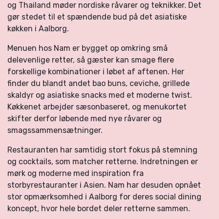
og Thailand møder nordiske råvarer og teknikker. Det
gør stedet til et spændende bud på det asiatiske
køkken i Aalborg.
Menuen hos Nam er bygget op omkring små
delevenlige retter, så gæster kan smage flere
forskellige kombinationer i løbet af aftenen. Her
finder du blandt andet bao buns, ceviche, grillede
skaldyr og asiatiske snacks med et moderne twist.
Køkkenet arbejder sæsonbaseret, og menukortet
skifter derfor løbende med nye råvarer og
smagssammensætninger.
Restauranten har samtidig stort fokus på stemning
og cocktails, som matcher retterne. Indretningen er
mørk og moderne med inspiration fra
storbyrestauranter i Asien. Nam har desuden opnået
stor opmærksomhed i Aalborg for deres social dining
koncept, hvor hele bordet deler retterne sammen.