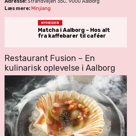
Adresse:
Strandvejen 35C, 9000 Aalborg
Læs mere:
Minjiang
NYHEDER
Matcha i Aalborg – Hos alt
fra kaffebarer til caféer
Restaurant Fusion – En
kulinarisk oplevelse i Aalborg