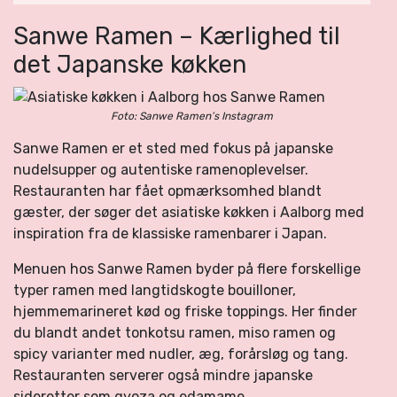
Sanwe Ramen – Kærlighed til
det Japanske køkken
Foto: Sanwe Ramen’s Instagram
Sanwe Ramen er et sted med fokus på japanske
nudelsupper og autentiske ramenoplevelser.
Restauranten har fået opmærksomhed blandt
gæster, der søger det asiatiske køkken i Aalborg med
inspiration fra de klassiske ramenbarer i Japan.
Menuen hos Sanwe Ramen byder på flere forskellige
typer ramen med langtidskogte bouilloner,
hjemmemarineret kød og friske toppings. Her finder
du blandt andet tonkotsu ramen, miso ramen og
spicy varianter med nudler, æg, forårsløg og tang.
Restauranten serverer også mindre japanske
sideretter som gyoza og edamame.