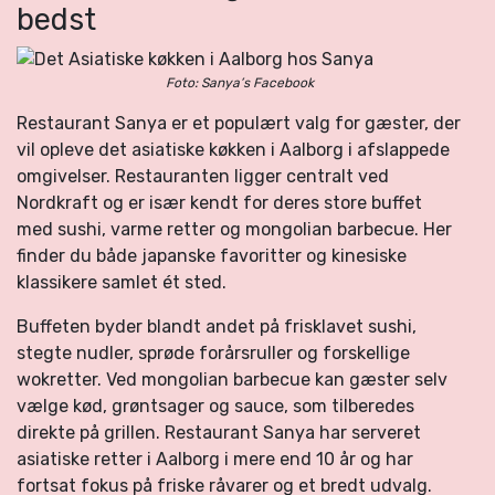
bedst
Foto: Sanya’s Facebook
Restaurant Sanya er et populært valg for gæster, der
vil opleve det asiatiske køkken i Aalborg i afslappede
omgivelser. Restauranten ligger centralt ved
Nordkraft og er især kendt for deres store buffet
med sushi, varme retter og mongolian barbecue. Her
finder du både japanske favoritter og kinesiske
klassikere samlet ét sted.
Buffeten byder blandt andet på frisklavet sushi,
stegte nudler, sprøde forårsruller og forskellige
wokretter. Ved mongolian barbecue kan gæster selv
vælge kød, grøntsager og sauce, som tilberedes
direkte på grillen. Restaurant Sanya har serveret
asiatiske retter i Aalborg i mere end 10 år og har
fortsat fokus på friske råvarer og et bredt udvalg.