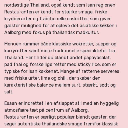
nordøstlige Thailand, også kendt som Isan regionen.
Restauranten er kendt for stærke smage, friske
krydderurter og traditionelle opskrifter, som giver
gæster mulighed for at opleve det asiatiske køkken i
Aalborg med fokus på thailandsk madkultur.
Menuen rummer både klassiske wokretter, supper og
karryretter samt mere traditionelle specialiteter fra
Thailand. Her finder du blandt andet papayasalat,
pad thai og forskellige retter med sticky rice, som er
typiske for Isan køkkenet. Mange af retterne serveres
med friske urter, lime og chili, der skaber den
karakteristiske balance mellem surt, stærkt, sødt og
salt.
Esaan er indrettet i en afslappet stil med en hyggelig
atmosfære tæt på centrum af Aalborg.
Restauranten er særligt populær blandt gæster, der
søger autentiske thailandske smage fremfor klassisk