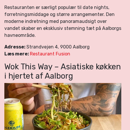
Restauranten er særligt populær til date nights,
forretningsmiddage og større arrangementer. Den
moderne indretning med panoramaudsigt over
vandet skaber en eksklusiv stemning tæt på Aalborgs
havneområde.
Adresse:
Strandvejen 4, 9000 Aalborg
Læs mere:
Restaurant Fusion
Wok This Way – Asiatiske køkken
i hjertet af Aalborg