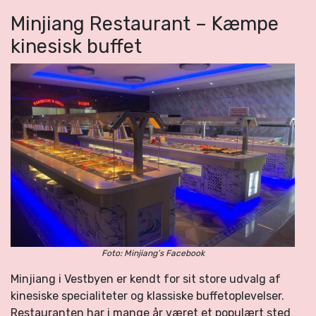
Minjiang Restaurant – Kæmpe
kinesisk buffet
Foto: Minjiang’s Facebook
Minjiang i Vestbyen er kendt for sit store udvalg af
kinesiske specialiteter og klassiske buffetoplevelser.
Restauranten har i mange år været et populært sted