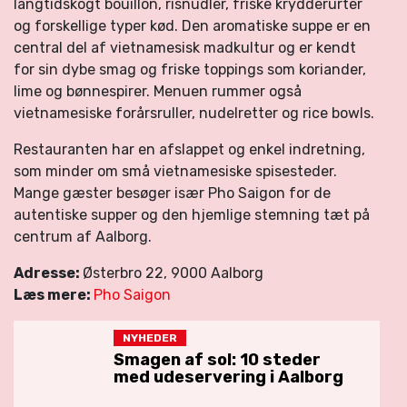
langtidskogt bouillon, risnudler, friske krydderurter
og forskellige typer kød. Den aromatiske suppe er en
central del af vietnamesisk madkultur og er kendt
for sin dybe smag og friske toppings som koriander,
lime og bønnespirer. Menuen rummer også
vietnamesiske forårsruller, nudelretter og rice bowls.
Restauranten har en afslappet og enkel indretning,
som minder om små vietnamesiske spisesteder.
Mange gæster besøger især Pho Saigon for de
autentiske supper og den hjemlige stemning tæt på
centrum af Aalborg.
Adresse:
Østerbro 22, 9000 Aalborg
Læs mere:
Pho Saigon
NYHEDER
Smagen af sol: 10 steder
med udeservering i Aalborg