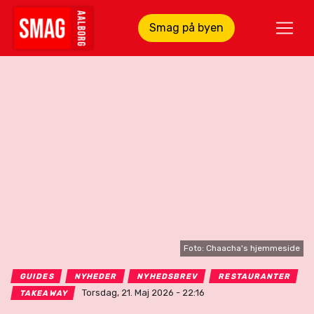
Smag på byen
Foto: Chaacha's hjemmeside
GUIDES
NYHEDER
NYHEDSBREV
RESTAURANTER
Torsdag, 21. Maj 2026 - 22:16
TAKEAWAY