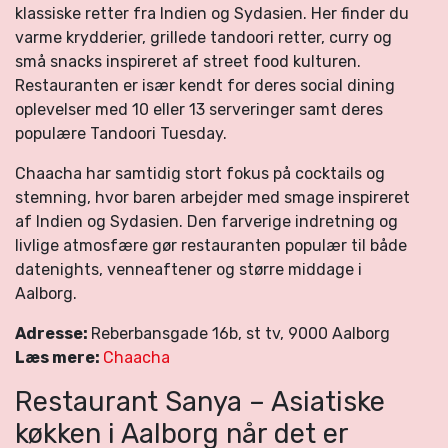
klassiske retter fra Indien og Sydasien. Her finder du
varme krydderier, grillede tandoori retter, curry og
små snacks inspireret af street food kulturen.
Restauranten er især kendt for deres social dining
oplevelser med 10 eller 13 serveringer samt deres
populære Tandoori Tuesday.
Chaacha har samtidig stort fokus på cocktails og
stemning, hvor baren arbejder med smage inspireret
af Indien og Sydasien. Den farverige indretning og
livlige atmosfære gør restauranten populær til både
datenights, venneaftener og større middage i
Aalborg.
Adresse:
Reberbansgade 16b, st tv, 9000 Aalborg
Læs mere:
Chaacha
Restaurant Sanya – Asiatiske
køkken i Aalborg når det er