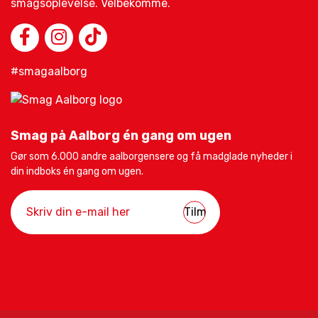
smagsoplevelse. Velbekomme.
#smagaalborg
Smag på Aalborg én gang om ugen
Gør som 6.000 andre aalborgensere og få madglade nyheder i
din indboks én gang om ugen.