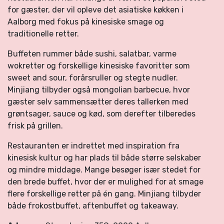
for gæster, der vil opleve det asiatiske køkken i
Aalborg med fokus på kinesiske smage og
traditionelle retter.
Buffeten rummer både sushi, salatbar, varme
wokretter og forskellige kinesiske favoritter som
sweet and sour, forårsruller og stegte nudler.
Minjiang tilbyder også mongolian barbecue, hvor
gæster selv sammensætter deres tallerken med
grøntsager, sauce og kød, som derefter tilberedes
frisk på grillen.
Restauranten er indrettet med inspiration fra
kinesisk kultur og har plads til både større selskaber
og mindre middage. Mange besøger især stedet for
den brede buffet, hvor der er mulighed for at smage
flere forskellige retter på én gang. Minjiang tilbyder
både frokostbuffet, aftenbuffet og takeaway.