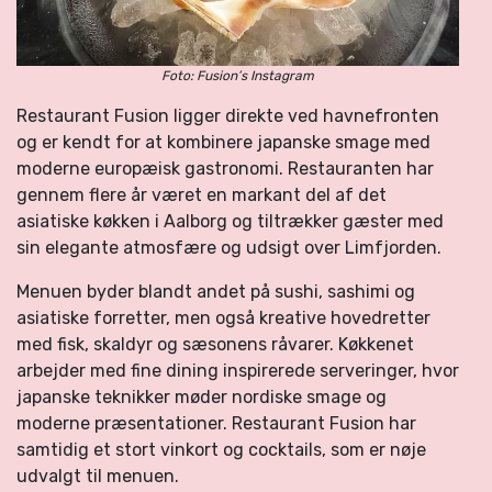
Foto: Fusion’s Instagram
Restaurant Fusion ligger direkte ved havnefronten
og er kendt for at kombinere japanske smage med
moderne europæisk gastronomi. Restauranten har
gennem flere år været en markant del af det
asiatiske køkken i Aalborg og tiltrækker gæster med
sin elegante atmosfære og udsigt over Limfjorden.
Menuen byder blandt andet på sushi, sashimi og
asiatiske forretter, men også kreative hovedretter
med fisk, skaldyr og sæsonens råvarer. Køkkenet
arbejder med fine dining inspirerede serveringer, hvor
japanske teknikker møder nordiske smage og
moderne præsentationer. Restaurant Fusion har
samtidig et stort vinkort og cocktails, som er nøje
udvalgt til menuen.