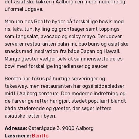
det asiatiske køkken i Aalborg i en mere moderne og
uformel udgave.
Menuen hos Bentto byder på forskellige bowls med
ris, laks, tun, kylling og grøntsager samt toppings
som tangsalat, avocado og spicy mayo. Derudover
serverer restauranten bahn mi, bao buns og asiatiske
snacks med inspiration fra både Japan og Hawaii.
Mange gæster vælger selv at sammensætte deres
bowl med forskellige ingredienser og saucer.
Bentto har fokus på hurtige serveringer og
takeaway, men restauranten har også siddepladser
midt i Aalborg centrum. Den moderne indretning og
de farverige retter har gjort stedet populært blandt
både studerende og gæster, der søger lettere
asiatiske retter i byen.
Adresse:
Østerågade 3, 9000 Aalborg
Læs mere:
Bentto