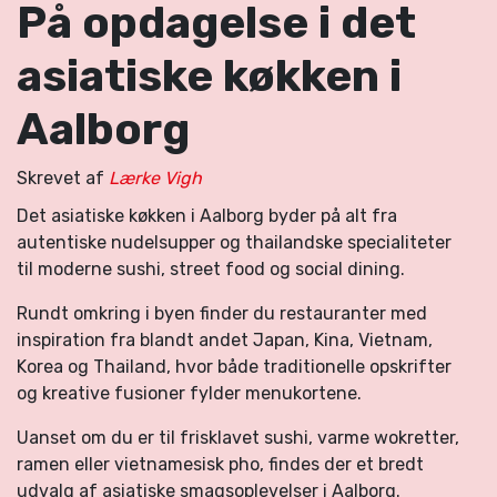
På opdagelse i det
asiatiske køkken i
Aalborg
Skrevet af
Lærke Vigh
Det asiatiske køkken i Aalborg byder på alt fra
autentiske nudelsupper og thailandske specialiteter
til moderne sushi, street food og social dining.
Rundt omkring i byen finder du restauranter med
inspiration fra blandt andet Japan, Kina, Vietnam,
Korea og Thailand, hvor både traditionelle opskrifter
og kreative fusioner fylder menukortene.
Uanset om du er til frisklavet sushi, varme wokretter,
ramen eller vietnamesisk pho, findes der et bredt
udvalg af asiatiske smagsoplevelser i Aalborg.