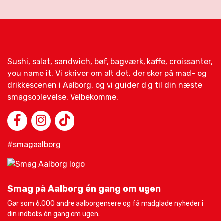
Sushi, salat, sandwich, bøf, bagværk, kaffe, croissanter,
you name it. Vi skriver om alt det, der sker på mad- og
drikkescenen i Aalborg, og vi guider dig til din næste
smagsoplevelse. Velbekomme.
#smagaalborg
Smag på Aalborg én gang om ugen
Gør som 6.000 andre aalborgensere og få madglade nyheder i
din indboks én gang om ugen.