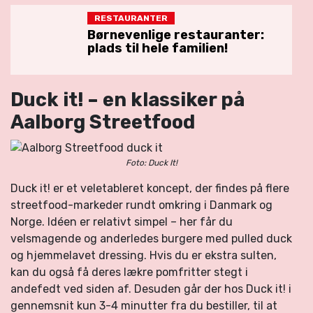
RESTAURANTER
Børnevenlige restauranter:
plads til hele familien!
Duck it! – en klassiker på
Aalborg Streetfood
Foto: Duck It!
Duck it! er et veletableret koncept, der findes på flere
streetfood-markeder rundt omkring i Danmark og
Norge. Idéen er relativt simpel – her får du
velsmagende og anderledes burgere med pulled duck
og hjemmelavet dressing. Hvis du er ekstra sulten,
kan du også få deres lækre pomfritter stegt i
andefedt ved siden af. Desuden går der hos Duck it! i
gennemsnit kun 3-4 minutter fra du bestiller, til at