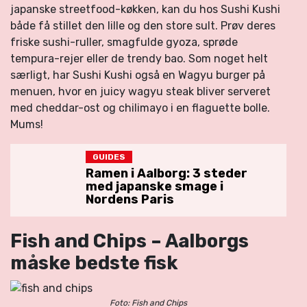
japanske streetfood-køkken, kan du hos Sushi Kushi
både få stillet den lille og den store sult. Prøv deres
friske sushi-ruller, smagfulde gyoza, sprøde
tempura-rejer eller de trendy bao. Som noget helt
særligt, har Sushi Kushi også en Wagyu burger på
menuen, hvor en juicy wagyu steak bliver serveret
med cheddar-ost og chilimayo i en flaguette bolle.
Mums!
GUIDES
Ramen i Aalborg: 3 steder
med japanske smage i
Nordens Paris
Fish and Chips – Aalborgs
måske bedste fisk
Foto: Fish and Chips