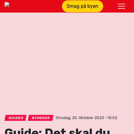
Smag på byen
Onsdag, 25. Oktober 2023 - 10:52
GUIDES
NYHEDER
Guide: Det skal du