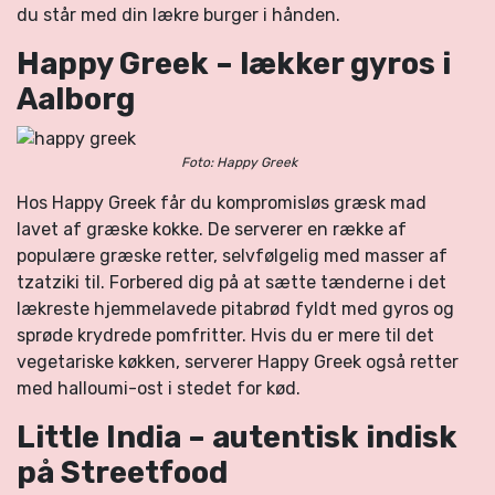
du står med din lækre burger i hånden.
Happy Greek – lækker gyros i
Aalborg
Foto: Happy Greek
Hos Happy Greek får du kompromisløs græsk mad
lavet af græske kokke. De serverer en række af
populære græske retter, selvfølgelig med masser af
tzatziki til. Forbered dig på at sætte tænderne i det
lækreste hjemmelavede pitabrød fyldt med gyros og
sprøde krydrede pomfritter. Hvis du er mere til det
vegetariske køkken, serverer Happy Greek også retter
med halloumi-ost i stedet for kød.
Little India – autentisk indisk
på Streetfood