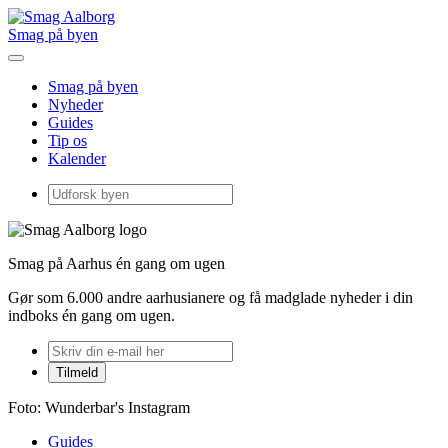
Smag på byen
Smag på byen
Nyheder
Guides
Tip os
Kalender
Smag på Aarhus én gang om ugen
Gør som 6.000 andre aarhusianere og få madglade nyheder i din
indboks én gang om ugen.
Foto: Wunderbar's Instagram
Guides