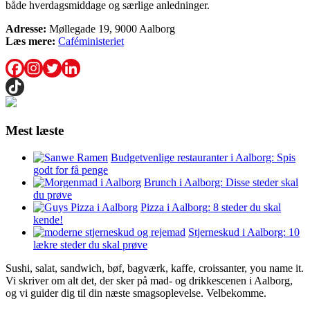
både hverdagsmiddage og særlige anledninger.
Adresse:
Møllegade 19, 9000 Aalborg
Læs mere:
Caféministeriet
Mest læste
Budgetvenlige restauranter i Aalborg: Spis
godt for få penge
Brunch i Aalborg: Disse steder skal
du prøve
Pizza i Aalborg: 8 steder du skal
kende!
Stjerneskud i Aalborg: 10
lækre steder du skal prøve
Sushi, salat, sandwich, bøf, bagværk, kaffe, croissanter, you name it.
Vi skriver om alt det, der sker på mad- og drikkescenen i Aalborg,
og vi guider dig til din næste smagsoplevelse. Velbekomme.