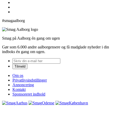
#smagaalborg
Smag på Aalborg én gang om ugen
Gør som 6.000 andre aalborgensere og få madglade nyheder i din
indboks én gang om ugen.
Om os
Privatlivsindstillinger
Annoncering
Kontakt
Sponsoreret indhold