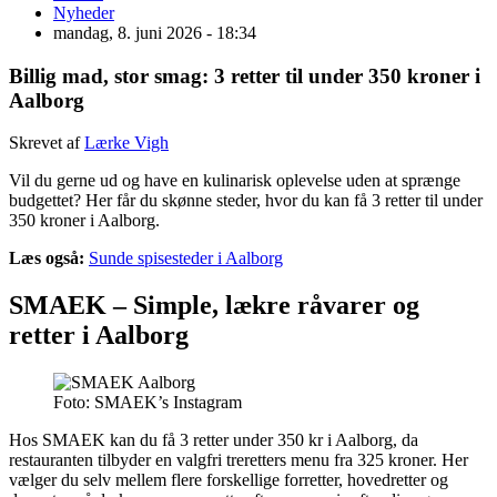
Nyheder
mandag, 8. juni 2026 - 18:34
Billig mad, stor smag: 3 retter til under 350 kroner i
Aalborg
Skrevet af
Lærke Vigh
Vil du gerne ud og have en kulinarisk oplevelse uden at sprænge
budgettet? Her får du skønne steder, hvor du kan få 3 retter til under
350 kroner i Aalborg.
Læs også:
Sunde spisesteder i Aalborg
SMAEK –
Simple, lækre råvarer og
retter i Aalborg
Foto: SMAEK’s Instagram
Hos SMAEK kan du få
3 retter under 350 kr i Aalborg
, da
restauranten tilbyder en valgfri treretters menu fra 325 kroner. Her
vælger du selv mellem flere forskellige forretter, hovedretter og