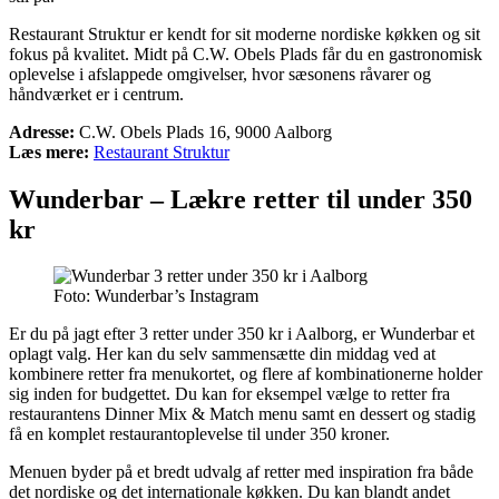
Restaurant Struktur er kendt for sit moderne nordiske køkken og sit
fokus på kvalitet. Midt på C.W. Obels Plads får du en gastronomisk
oplevelse i afslappede omgivelser, hvor sæsonens råvarer og
håndværket er i centrum.
Adresse:
C.W. Obels Plads 16, 9000 Aalborg
Læs mere:
Restaurant Struktur
Wunderbar – Lækre retter til under 350
kr
Foto: Wunderbar’s Instagram
Er du på jagt efter
3 retter under 350 kr i Aalborg
, er Wunderbar et
oplagt valg. Her kan du selv sammensætte din middag ved at
kombinere retter fra menukortet, og flere af kombinationerne holder
sig inden for budgettet. Du kan for eksempel vælge to retter fra
restaurantens Dinner Mix & Match menu samt en dessert og stadig
få en komplet restaurantoplevelse til under 350 kroner.
Menuen byder på et bredt udvalg af retter med inspiration fra både
det nordiske og det internationale køkken. Du kan blandt andet