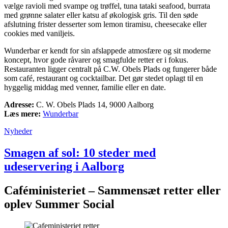
vælge ravioli med svampe og trøffel, tuna tataki seafood, burrata
med grønne salater eller katsu af økologisk gris. Til den søde
afslutning frister desserter som lemon tiramisu, cheesecake eller
cookies med vaniljeis.
Wunderbar er kendt for sin afslappede atmosfære og sit moderne
koncept, hvor gode råvarer og smagfulde retter er i fokus.
Restauranten ligger centralt på C.W. Obels Plads og fungerer både
som café, restaurant og cocktailbar. Det gør stedet oplagt til en
hyggelig middag med venner, familie eller en date.
Adresse:
C. W. Obels Plads 14, 9000 Aalborg
Læs mere:
Wunderbar
Nyheder
Smagen af sol: 10 steder med
udeservering i Aalborg
Caféministeriet – Sammensæt retter eller
oplev Summer Social