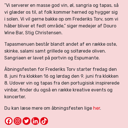
”Vi serverer en masse god vin, øl, sangria og tapas, så
vi glæder os til, at folk kommer herned og hygger sig
i solen. Vi vil gerne bakke op om Frederiks Torv, som vi
håber bliver et fedt område,” siger medejer af Douro
Wine Bar, Stig Christensen.
Tapasmenuen består blandt andet af en række oste,
skinke, salami samt grillede og soltørede oliven.
Sangriaen er lavet på portvin og Espumante.
Åbningsfesten for Frederiks Torv starter fredag den
8. juni fra klokken 16 og lørdag den 9. juni fra klokken
8. Udover vin og tapas fra den portugisisk inspirerede
vinbar, finder du også en række kreative events og
koncerter.
Du kan læse mere om åbningsfesten lige
her
.