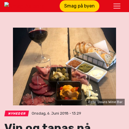
Smag på byen
Foto: Douro Wine Bar.
Onsdag, 6. Juni 2018 - 13:29
NYHEDER
Vin og tapas på