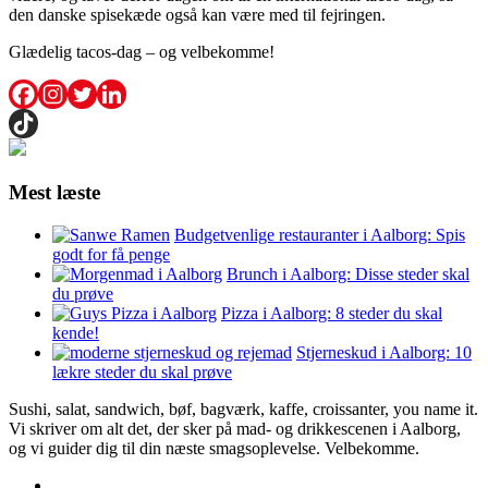
den danske spisekæde også kan være med til fejringen.
Glædelig tacos-dag – og velbekomme!
Mest læste
Budgetvenlige restauranter i Aalborg: Spis
godt for få penge
Brunch i Aalborg: Disse steder skal
du prøve
Pizza i Aalborg: 8 steder du skal
kende!
Stjerneskud i Aalborg: 10
lækre steder du skal prøve
Sushi, salat, sandwich, bøf, bagværk, kaffe, croissanter, you name it.
Vi skriver om alt det, der sker på mad- og drikkescenen i Aalborg,
og vi guider dig til din næste smagsoplevelse. Velbekomme.