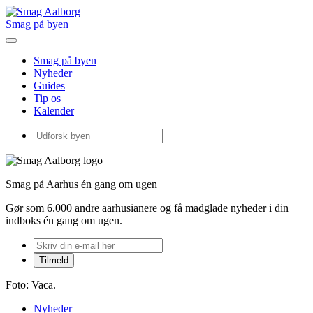
Smag på byen
Smag på byen
Nyheder
Guides
Tip os
Kalender
Smag på Aarhus én gang om ugen
Gør som 6.000 andre aarhusianere og få madglade nyheder i din
indboks én gang om ugen.
Foto: Vaca.
Nyheder