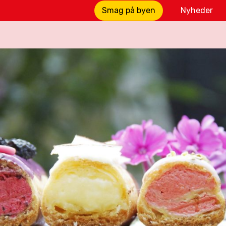
Smag på byen
Nyheder