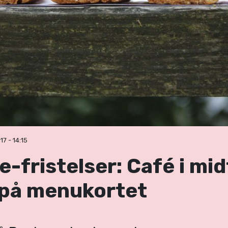
7 - 14:15
-fristelser: Café i mi
s på menukortet