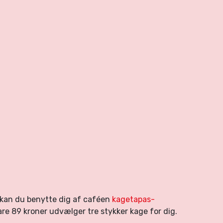
g, kan du benytte dig af caféen
kagetapas-
are 89 kroner udvælger tre stykker kage for dig.