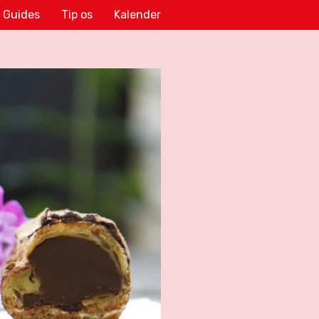
Guides
Tip os
Kalender