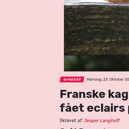
Mandag, 23. Oktober 201
NYHEDER
Franske kage
fået eclair
Skrevet af
Jesper Langhoff