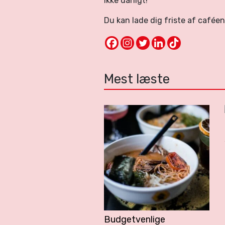
Ikke dårligt!
Du kan lade dig friste af café
Mest læste
Budgetvenlige