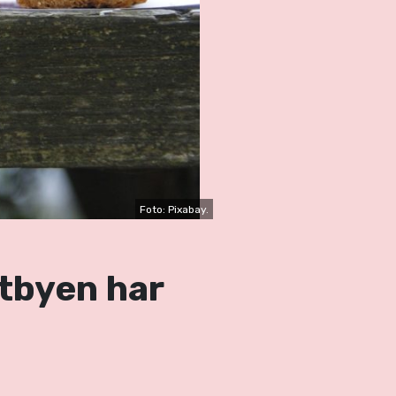
Foto: Pixabay.
dtbyen har