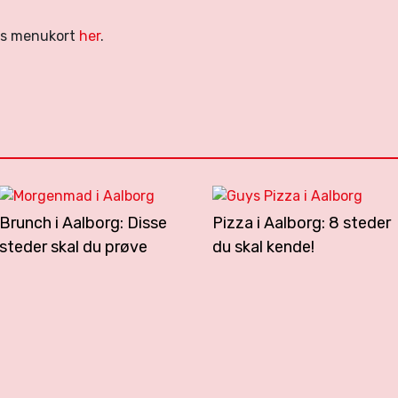
ens menukort
her
.
Brunch i Aalborg: Disse
Pizza i Aalborg: 8 steder
steder skal du prøve
du skal kende!