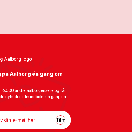
 på Aalborg én gang om
 6.000 andre aalborgensere og få
e nyheder i din indboks én gang om