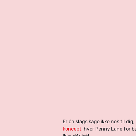
Er én slags kage ikke nok til di
koncept
, hvor Penny Lane for b