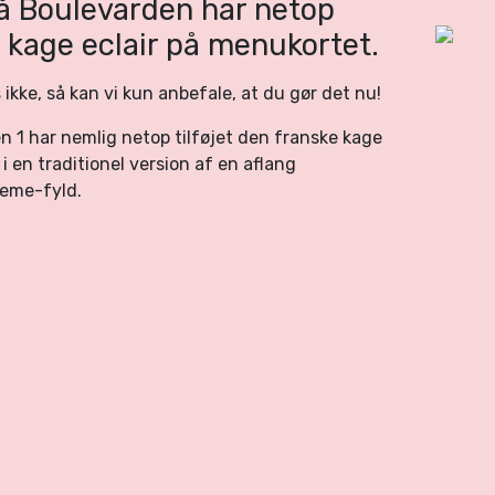
å Boulevarden har netop
e kage eclair på menukortet.
ikke, så kan vi kun anbefale, at du gør det nu!
 1 har nemlig netop tilføjet den franske kage
 i en traditionel version af en aflang
reme-fyld.