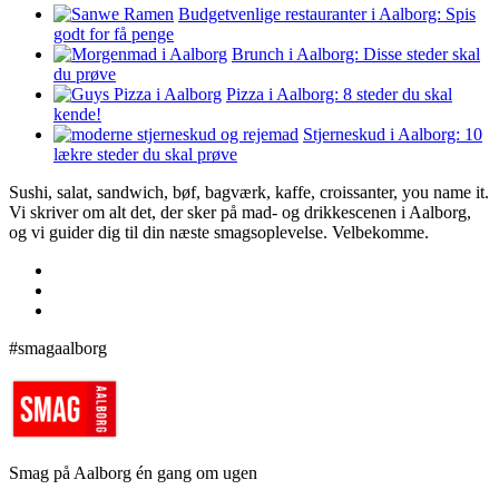
Budgetvenlige restauranter i Aalborg: Spis
godt for få penge
Brunch i Aalborg: Disse steder skal
du prøve
Pizza i Aalborg: 8 steder du skal
kende!
Stjerneskud i Aalborg: 10
lækre steder du skal prøve
Sushi, salat, sandwich, bøf, bagværk, kaffe, croissanter, you name it.
Vi skriver om alt det, der sker på mad- og drikkescenen i Aalborg,
og vi guider dig til din næste smagsoplevelse. Velbekomme.
#smagaalborg
Smag på Aalborg én gang om ugen