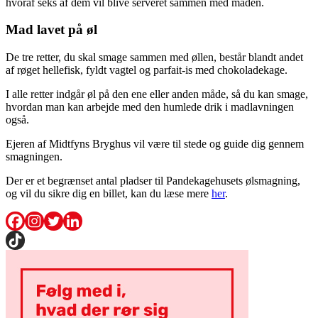
hvoraf seks af dem vil blive serveret sammen med maden.
Mad lavet på øl
De tre retter, du skal smage sammen med øllen, består blandt andet
af røget hellefisk, fyldt vagtel og parfait-is med chokoladekage.
I alle retter indgår øl på den ene eller anden måde, så du kan smage,
hvordan man kan arbejde med den humlede drik i madlavningen
også.
Ejeren af Midtfyns Bryghus vil være til stede og guide dig gennem
smagningen.
Der er et begrænset antal pladser til Pandekagehusets ølsmagning,
og vil du sikre dig en billet, kan du læse mere
her
.