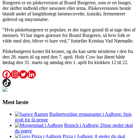
Burgeren er en påskeversion af Board Burgeren, som er en burger,
der skifter indhold efter sæsonen eller tema. Påskeversionen består
blandt andet af langtidsstegt lammecuvette, tzatziki, fermenteret
gulerod og mayonnaise.
“Hvis påskeburgeren er populær, er der ingen grund til at tage den af
menuen. Vi har ingen grænser for Board Burgeren, så hvis folk er
vilde med den, bliver vi bare ved,” fortæller Kristina Vad Nørmølle.
Påskeburgeren koster 84 kroner, og du kan sætte tænderne i den fra
den 28. marts til og med den 7. april. Holy Cow har åbent både
lørdag den 31. marts og søndag den 1. april fra klokken 12 til 22.
Mest læste
Budgetvenlige restauranter i Aalborg: Spis
godt for få penge
Brunch i Aalborg: Disse steder skal
du prøve
Pizza i Aalborg: 8 steder du skal