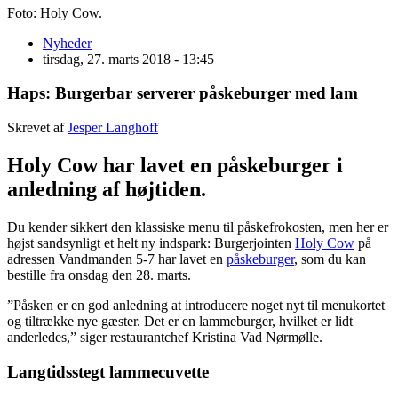
Foto: Holy Cow.
Nyheder
tirsdag, 27. marts 2018 - 13:45
Haps: Burgerbar serverer påskeburger med lam
Skrevet af
Jesper Langhoff
Holy Cow har lavet en påskeburger i
anledning af højtiden.
Du kender sikkert den klassiske menu til påskefrokosten, men her er
højst sandsynligt et helt ny indspark: Burgerjointen
Holy Cow
på
adressen Vandmanden 5-7 har lavet en
påskeburger
, som du kan
bestille fra onsdag den 28. marts.
”Påsken er en god anledning at introducere noget nyt til menukortet
og tiltrække nye gæster. Det er en lammeburger, hvilket er lidt
anderledes,” siger restaurantchef Kristina Vad Nørmølle.
Langtidsstegt lammecuvette