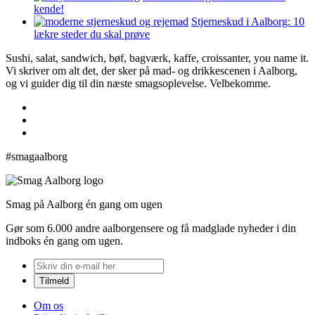
kende!
Stjerneskud i Aalborg: 10
lækre steder du skal prøve
Sushi, salat, sandwich, bøf, bagværk, kaffe, croissanter, you name it.
Vi skriver om alt det, der sker på mad- og drikkescenen i Aalborg,
og vi guider dig til din næste smagsoplevelse. Velbekomme.
#smagaalborg
Smag på Aalborg én gang om ugen
Gør som 6.000 andre aalborgensere og få madglade nyheder i din
indboks én gang om ugen.
Om os