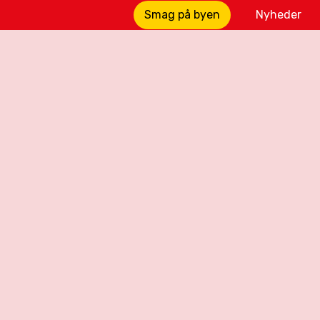
Smag på byen
Nyheder