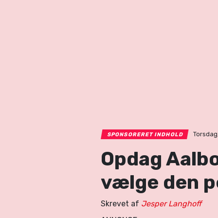
Torsdag,
SPONSORERET INDHOLD
Opdag Aalbor
vælge den p
Skrevet af
Jesper Langhoff