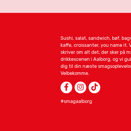
Sushi, salat, sandwich, bøf, ba
kaffe, croissanter, you name it. V
skriver om alt det, der sker på 
drikkescenen i Aalborg, og vi gu
dig til din næste smagsoplevels
Velbekomme.
#smagaalborg