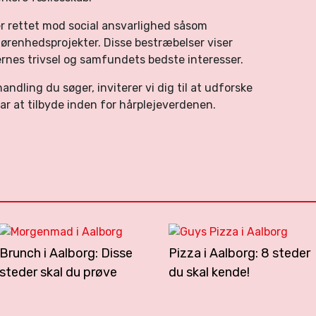
ver rettet mod social ansvarlighed såsom
lgørenhedsprojekter. Disse bestræbelser viser
nes trivsel og samfundets bedste interesser.
handling du søger, inviterer vi dig til at udforske
r at tilbyde inden for hårplejeverdenen.
Brunch i Aalborg: Disse
Pizza i Aalborg: 8 steder
steder skal du prøve
du skal kende!