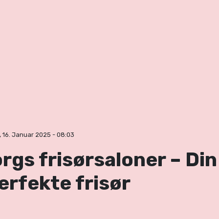
 16. Januar 2025 - 08:03
gs frisørsaloner – Din 
erfekte frisør