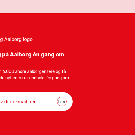
 på Aalborg én gang om
 6.000 andre aalborgensere og få
e nyheder i din indboks én gang om