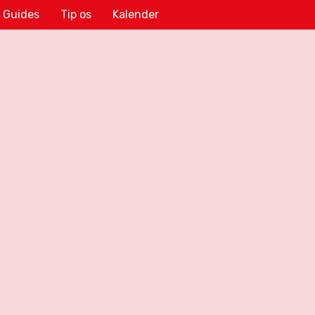
Guides
Tip os
Kalender