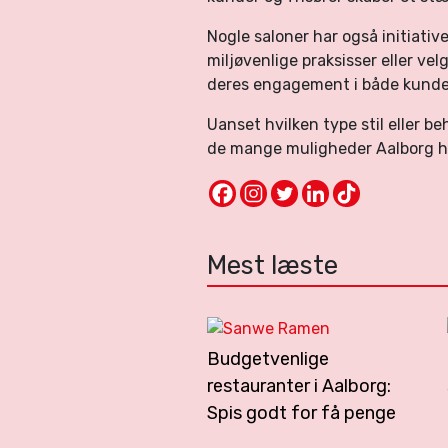
Nogle saloner har også initiati
miljøvenlige praksisser eller ve
deres engagement i både kunder
Uanset hvilken type stil eller be
de mange muligheder Aalborg ha
Mest læste
Budgetvenlige
restauranter i Aalborg:
Spis godt for få penge