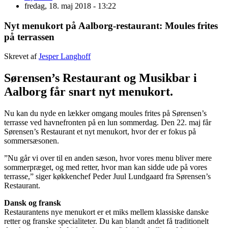
fredag, 18. maj 2018 - 13:22
Nyt menukort på Aalborg-restaurant: Moules frites
på terrassen
Skrevet af
Jesper Langhoff
Sørensen’s Restaurant og Musikbar i
Aalborg får snart nyt menukort.
Nu kan du nyde en lækker omgang moules frites på Sørensen’s
terrasse ved havnefronten på en lun sommerdag. Den 22. maj får
Sørensen’s Restaurant et nyt menukort, hvor der er fokus på
sommersæsonen.
”Nu går vi over til en anden sæson, hvor vores menu bliver mere
sommerpræget, og med retter, hvor man kan sidde ude på vores
terrasse,” siger køkkenchef Peder Juul Lundgaard fra Sørensen’s
Restaurant.
Dansk og fransk
Restaurantens nye menukort er et miks mellem klassiske danske
retter og franske specialiteter. Du kan blandt andet få traditionelt