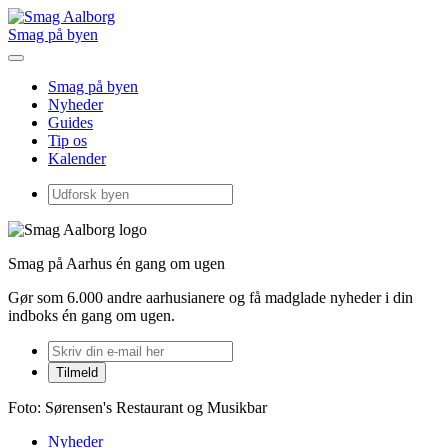
Smag på byen
Smag på byen
Nyheder
Guides
Tip os
Kalender
Smag på Aarhus én gang om ugen
Gør som 6.000 andre aarhusianere og få madglade nyheder i din
indboks én gang om ugen.
Foto: Sørensen's Restaurant og Musikbar
Nyheder