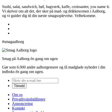
Sushi, salat, sandwich, bøf, bagværk, kaffe, croissanter, you name it.
Vi skriver om alt det, der sker på mad- og drikkescenen i Aalborg,
og vi guider dig til din næste smagsoplevelse. Velbekomme.
#smagaalborg
Smag på Aalborg én gang om ugen
Gør som 6.000 andre aalborgensere og få madglade nyheder i din
indboks én gang om ugen.
Om os
Privatlivsindstillinger
Annoncering
Kontakt