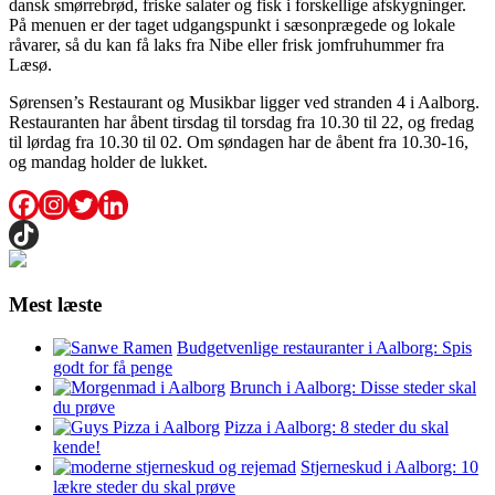
dansk smørrebrød, friske salater og fisk i forskellige afskygninger.
På menuen er der taget udgangspunkt i sæsonprægede og lokale
råvarer, så du kan få laks fra Nibe eller frisk jomfruhummer fra
Læsø.
Sørensen’s Restaurant og Musikbar ligger ved stranden 4 i Aalborg.
Restauranten har åbent tirsdag til torsdag fra 10.30 til 22, og fredag
til lørdag fra 10.30 til 02. Om søndagen har de åbent fra 10.30-16,
og mandag holder de lukket.
Mest læste
Budgetvenlige restauranter i Aalborg: Spis
godt for få penge
Brunch i Aalborg: Disse steder skal
du prøve
Pizza i Aalborg: 8 steder du skal
kende!
Stjerneskud i Aalborg: 10
lækre steder du skal prøve