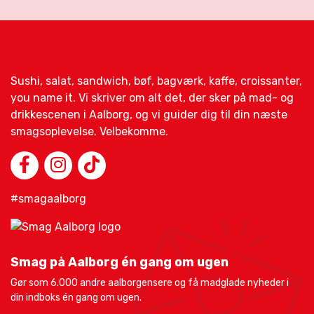
Sushi, salat, sandwich, bøf, bagværk, kaffe, croissanter,
you name it. Vi skriver om alt det, der sker på mad- og
drikkescenen i Aalborg, og vi guider dig til din næste
smagsoplevelse. Velbekomme.
#smagaalborg
Smag på Aalborg én gang om ugen
Gør som 6.000 andre aalborgensere og få madglade nyheder i
din indboks én gang om ugen.