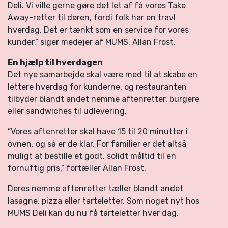
Deli. Vi ville gerne gøre det let af få vores Take
Away-retter til døren, fordi folk har en travl
hverdag. Det er tænkt som en service for vores
kunder,” siger medejer af MUMS, Allan Frost.
En hjælp til hverdagen
Det nye samarbejde skal være med til at skabe en
lettere hverdag for kunderne, og restauranten
tilbyder blandt andet nemme aftenretter, burgere
eller sandwiches til udlevering.
”Vores aftenretter skal have 15 til 20 minutter i
ovnen, og så er de klar. For familier er det altså
muligt at bestille et godt, solidt måltid til en
fornuftig pris,” fortæller Allan Frost.
Deres nemme aftenretter tæller blandt andet
lasagne, pizza eller tarteletter. Som noget nyt hos
MUMS Deli kan du nu få tarteletter hver dag.