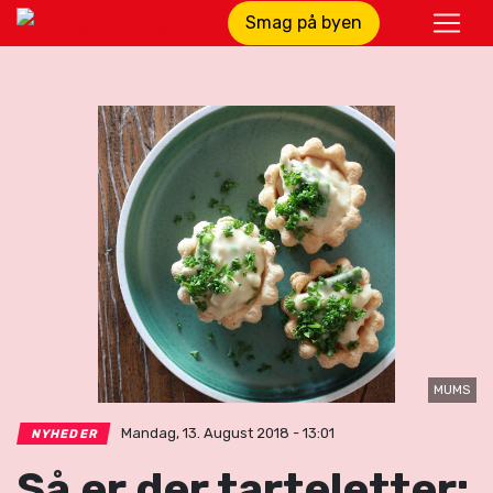
Smag på byen
MUMS
Mandag, 13. August 2018 - 13:01
NYHEDER
Så er der tarteletter: