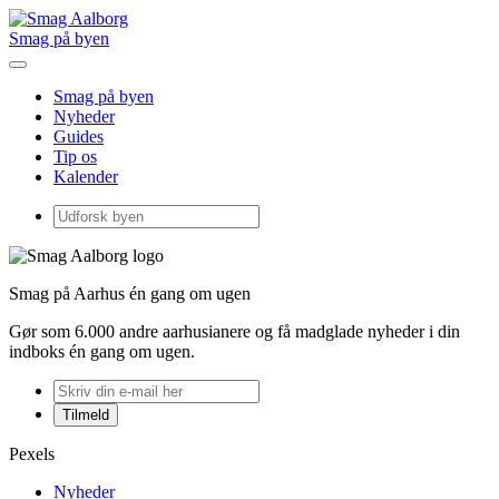
Smag på byen
Smag på byen
Nyheder
Guides
Tip os
Kalender
Smag på Aarhus én gang om ugen
Gør som 6.000 andre aarhusianere og få madglade nyheder i din
indboks én gang om ugen.
Pexels
Nyheder