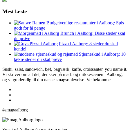
Mest læste
Budgetvenlige restauranter i Aalborg: Spis
godt for få penge
Brunch i Aalborg: Disse steder skal
du prøve
Pizza i Aalborg: 8 steder du skal
kende!
Stjerneskud i Aalborg: 10
lækre steder du skal prøve
Sushi, salat, sandwich, bøf, bagværk, kaffe, croissanter, you name it.
Vi skriver om alt det, der sker på mad- og drikkescenen i Aalborg,
og vi guider dig til din næste smagsoplevelse. Velbekomme.
#smagaalborg
Smag på Aalborg én gang om ugen