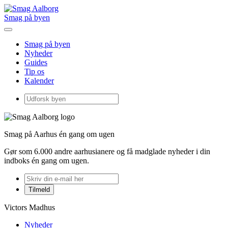
Smag på byen
Smag på byen
Nyheder
Guides
Tip os
Kalender
Smag på Aarhus én gang om ugen
Gør som 6.000 andre aarhusianere og få madglade nyheder i din
indboks én gang om ugen.
Victors Madhus
Nyheder