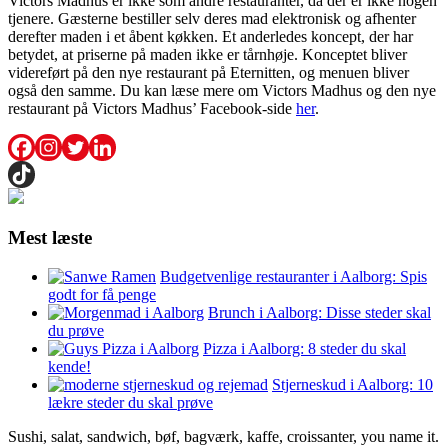
Victors Madhus er ikke som andre restauranter, da der er ikke nogen
tjenere. Gæsterne bestiller selv deres mad elektronisk og afhenter
derefter maden i et åbent køkken. Et anderledes koncept, der har
betydet, at priserne på maden ikke er tårnhøje. Konceptet bliver
videreført på den nye restaurant på Eternitten, og menuen bliver
også den samme. Du kan læse mere om Victors Madhus og den nye
restaurant på Victors Madhus’ Facebook-side
her
.
Mest læste
Budgetvenlige restauranter i Aalborg: Spis
godt for få penge
Brunch i Aalborg: Disse steder skal
du prøve
Pizza i Aalborg: 8 steder du skal
kende!
Stjerneskud i Aalborg: 10
lækre steder du skal prøve
Sushi, salat, sandwich, bøf, bagværk, kaffe, croissanter, you name it.