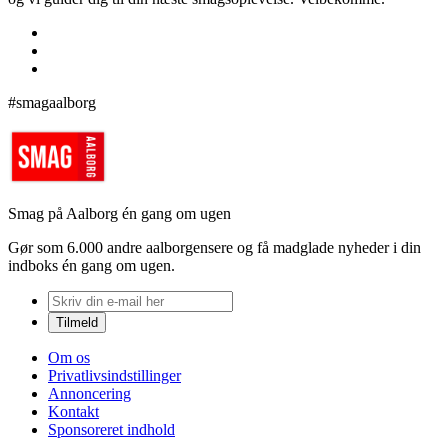
#smagaalborg
Smag på Aalborg én gang om ugen
Gør som 6.000 andre aalborgensere og få madglade nyheder i din
indboks én gang om ugen.
Om os
Privatlivsindstillinger
Annoncering
Kontakt
Sponsoreret indhold