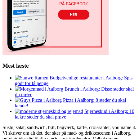
Mest læste
Budgetvenlige restauranter i Aalborg: Spis
godt for få penge
Brunch i Aalborg: Disse steder skal
du prøve
Pizza i Aalborg: 8 steder du skal
kende!
Stjerneskud i Aalborg: 10
lækre steder du skal prøve
Sushi, salat, sandwich, bøf, bagværk, kaffe, croissanter, you name it.
Vi skriver om alt det, der sker på mad- og drikkescenen i Aalborg,
og vi guider dig til din næste smagsoplevelse. Velbekomme.