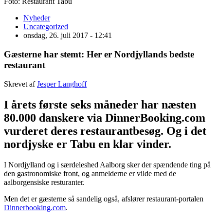
Foto: Restaurant Tabu
Nyheder
Uncategorized
onsdag, 26. juli 2017 - 12:41
Gæsterne har stemt: Her er Nordjyllands bedste
restaurant
Skrevet af
Jesper Langhoff
I
årets første seks måneder har næsten
80.000 danskere via DinnerBooking.com
vurderet deres restaurantbesøg. Og i det
nordjyske er Tabu en klar vinder
.
I Nordjylland og i særdeleshed Aalborg sker der spændende ting på
den
gastronomiske front, og anmelderne er vilde med de
aalborgensiske resturanter.
Men det er gæsterne så sandelig også, afslører restaurant-portalen
Dinnerbooking.com
.