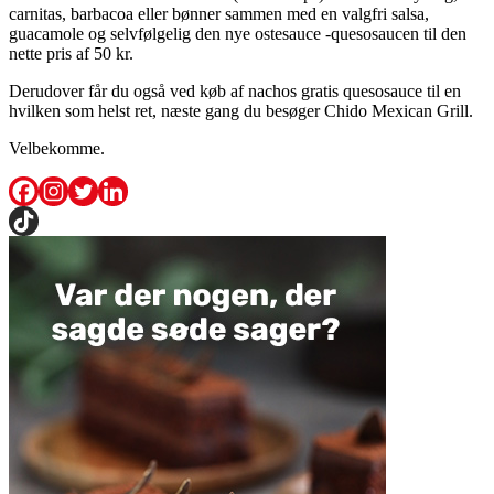
carnitas, barbacoa eller bønner sammen med en valgfri salsa,
guacamole og selvfølgelig den nye ostesauce -quesosaucen til den
nette pris af 50 kr.
Derudover får du også ved køb af nachos gratis quesosauce til en
hvilken som helst ret, næste gang du besøger Chido Mexican Grill.
Velbekomme.