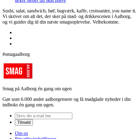
lækre steder du skal prøve
Sushi, salat, sandwich, bøf, bagværk, kaffe, croissanter, you name it.
Vi skriver om alt det, der sker på mad- og drikkescenen i Aalborg,
og vi guider dig til din næste smagsoplevelse. Velbekomme.
#smagaalborg
Smag på Aalborg én gang om ugen
Gør som 6.000 andre aalborgensere og få madglade nyheder i din
indboks én gang om ugen.
Om os
Privatlivsindstillinger