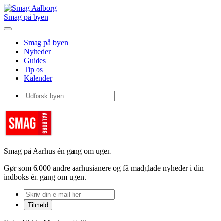
Smag på byen
Smag på byen
Nyheder
Guides
Tip os
Kalender
Smag på Aarhus én gang om ugen
Gør som 6.000 andre aarhusianere og få madglade nyheder i din
indboks én gang om ugen.