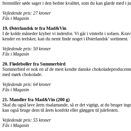
fremstiller søde sager i den bedste kvalitet, som du kan glæde med i ju
Vejledende pris: 27 kroner
Fås i Magasin
19. Østerlandsk te fra Mad&Vin
I de kolde måneder kryber vi indenfor. Vi går i vinterhi i sofaen. Krav
kender en teelsker, kan du nemt finde noget i Østerlandsk’ sortiment.
Vejledende pris: 50 kroner
Fås i Magasin
20. Flødeboller fra Summerbird
Summerbird er nok en af de mest kendte danske chokoladeproducente
med mørk chokolade.
Vejledende pris: 64 kroner
Fås i Magasin
21. Mandler fra Mad&Vin (200 g)
Skal du også lave årets risalamande, så er det vigtigt, at du bruger i
kan også bruge dem til årets konfekt eller gløggen til julefesten.
Vejledende pris: 55 kroner
Fås i Magasin