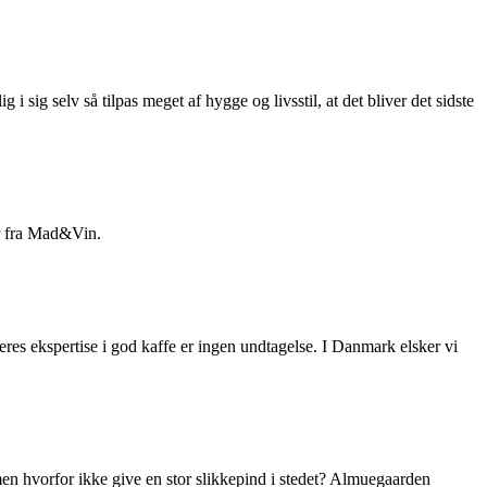
sig selv så tilpas meget af hygge og livsstil, at det bliver det sidste
er fra Mad&Vin.
deres ekspertise i god kaffe er ingen undtagelse. I Danmark elsker vi
en hvorfor ikke give en stor slikkepind i stedet? Almuegaarden