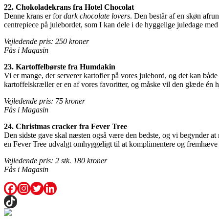
22. Chokoladekrans fra Hotel Chocolat
Denne krans er for
dark chocolate lovers
. Den består af en skøn afru
centrepiece på julebordet, som I kan dele i de hyggelige juledage med
Vejledende pris: 250 kroner
Fås i Magasin
23. Kartoffelbørste fra Humdakin
Vi er mange, der serverer kartofler på vores julebord, og det kan både
kartoffelskræller er en af vores favoritter, og måske vil den glæde én
Vejledende pris: 75 kroner
Fås i Magasin
24. Christmas cracker fra Fever Tree
Den sidste gave skal næsten også være den bedste, og vi begynder at 
en Fever Tree udvalgt omhyggeligt til at komplimentere og fremhæve 
Vejledende pris: 2 stk. 180 kroner
Fås i Magasin