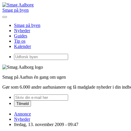
Smag på byen
Smag på byen
Nyheder
Guides
Tip os
Kalender
Smag på Aarhus én gang om ugen
Gør som 6.000 andre aarhusianere og få madglade nyheder i din ind
Annonce
Nyheder
fredag, 13. november 2009 - 09:47