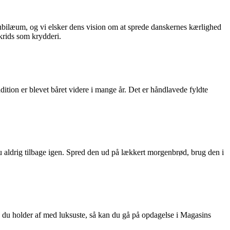
ubilæum, og vi elsker dens vision om at sprede danskernes kærlighed
krids som krydderi.
dition er blevet båret videre i mange år. Det er håndlavede fyldte
 aldrig tilbage igen. Spred den ud på lækkert morgenbrød, brug den i
, du holder af med luksuste, så kan du gå på opdagelse i Magasins