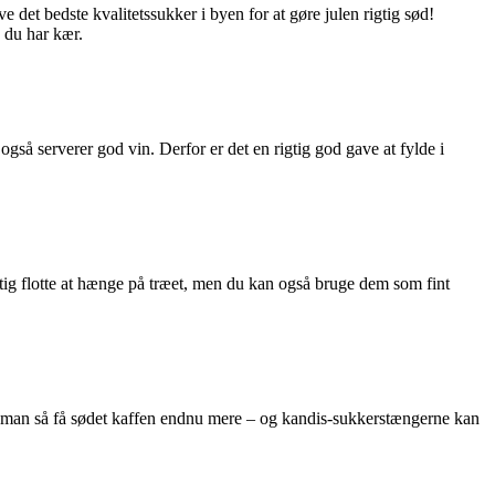
e det bedste kvalitetssukker i byen for at gøre julen rigtig sød!
 du har kær.
gså serverer god vin. Derfor er det en rigtig god gave at fylde i
ig flotte at hænge på træet, men du kan også bruge dem som fint
an man så få sødet kaffen endnu mere – og kandis-sukkerstængerne kan