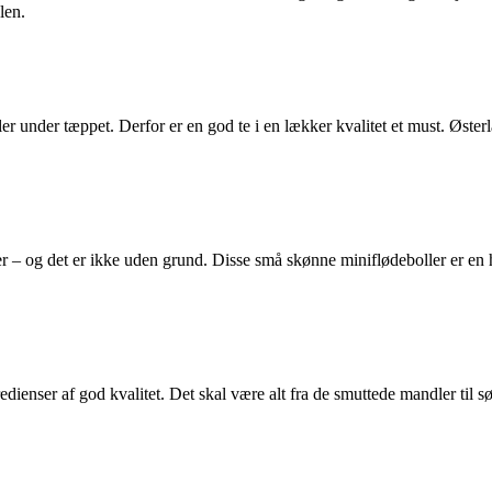
len.
ler under tæppet. Derfor er en god te i en lækker kvalitet et must. Øste
r – og det er ikke uden grund. Disse små skønne miniflødeboller er 
ngredienser af god kvalitet. Det skal være alt fra de smuttede mandler t