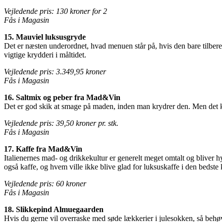
Vejledende pris: 130 kroner for 2
Fås i Magasin
15. Mauviel luksusgryde
Det er næsten underordnet, hvad menuen står på, hvis den bare tilberede
vigtige krydderi i måltidet.
Vejledende pris: 3.349,95 kroner
Fås i Magasin
16. Saltmix og peber fra Mad&Vin
Det er god skik at smage på maden, inden man krydrer den. Men det ka
Vejledende pris: 39,50 kroner pr. stk.
Fås i Magasin
17. Kaffe fra Mad&Vin
Italienernes mad- og drikkekultur er generelt meget omtalt og bliver hy
også kaffe, og hvem ville ikke blive glad for luksuskaffe i den bedste 
Vejledende pris: 60 kroner
Fås i Magasin
18. Slikkepind Almuegaarden
Hvis du gerne vil overraske med søde lækkerier i julesokken, så behø