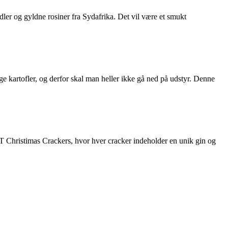
ler og gyldne rosiner fra Sydafrika. Det vil være et smukt
ge kartofler, og derfor skal man heller ikke gå ned på udstyr. Denne
T Christimas Crackers, hvor hver cracker indeholder en unik gin og