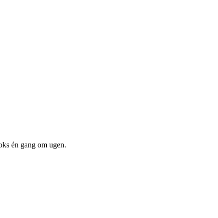
boks én gang om ugen.