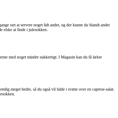
gange rart at servere noget lidt andet, og der kunne du blandt andet
 elske at finde i julesokken.
odterne med noget mindre sukkerrigt. I Magasin kan du få lækre
mlig meget bedre, så du også vil falde i svime over en caprese-salat.
lesokken.