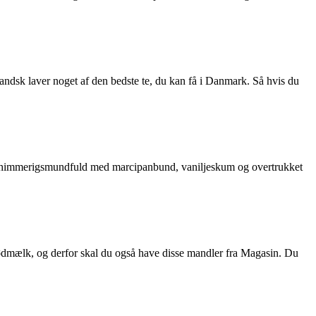
rlandsk laver noget af den bedste te, du kan få i Danmark. Så hvis du
en himmerigsmundfuld med marcipanbund, vaniljeskum og overtrukket
il sødmælk, og derfor skal du også have disse mandler fra Magasin. Du