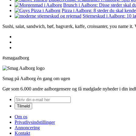
Brunch i Aalborg: Disse steder skal d
Pizza i Aalborg: 8 steder du skal kende
Stjerneskud i Aalborg: 10 l
Sushi, salat, sandwich, bøf, bagværk, kaffe, croissanter, you name it.
#smagaalborg
Smag på Aalborg én gang om ugen
Gør som 6.000 andre aalborgensere og få madglade nyheder i din in
Om os
Privatlivsindstillinger
Annoncering
Kontakt