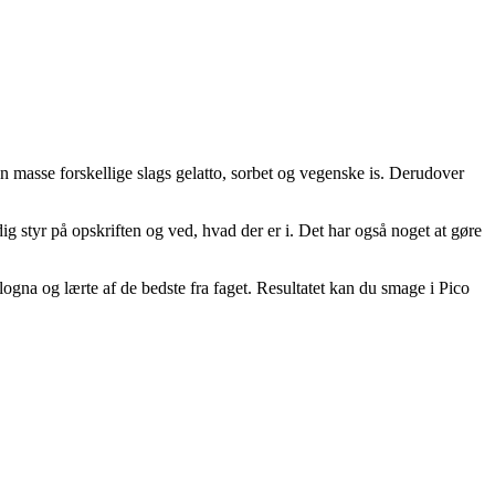
 masse forskellige slags gelatto, sorbet og vegenske is. Derudover
ig styr på opskriften og ved, hvad der er i. Det har også noget at gøre
ogna og lærte af de bedste fra faget. Resultatet kan du smage i Pico