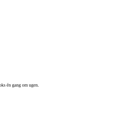
boks én gang om ugen.