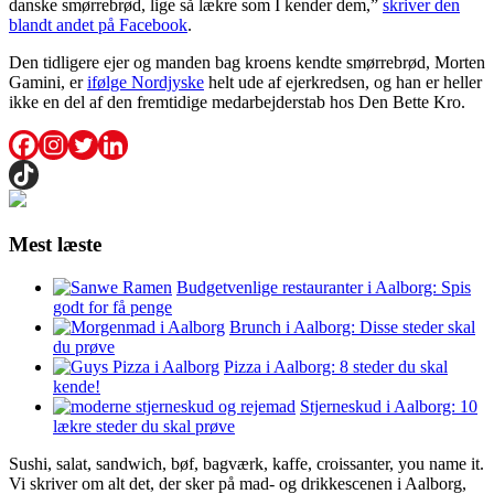
danske smørrebrød, lige så lækre som I kender dem,”
skriver den
blandt andet på Facebook
.
Den tidligere ejer og manden bag kroens kendte smørrebrød, Morten
Gamini, er
ifølge Nordjyske
helt ude af ejerkredsen, og han er heller
ikke en del af den fremtidige medarbejderstab hos Den Bette Kro.
Mest læste
Budgetvenlige restauranter i Aalborg: Spis
godt for få penge
Brunch i Aalborg: Disse steder skal
du prøve
Pizza i Aalborg: 8 steder du skal
kende!
Stjerneskud i Aalborg: 10
lækre steder du skal prøve
Sushi, salat, sandwich, bøf, bagværk, kaffe, croissanter, you name it.
Vi skriver om alt det, der sker på mad- og drikkescenen i Aalborg,