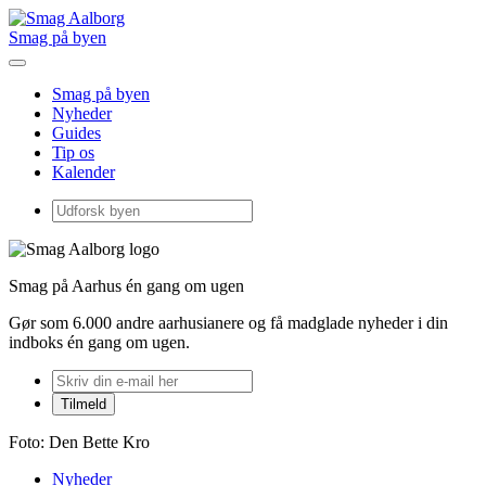
Smag på byen
Smag på byen
Nyheder
Guides
Tip os
Kalender
Smag på Aarhus én gang om ugen
Gør som 6.000 andre aarhusianere og få madglade nyheder i din
indboks én gang om ugen.
Foto: Den Bette Kro
Nyheder