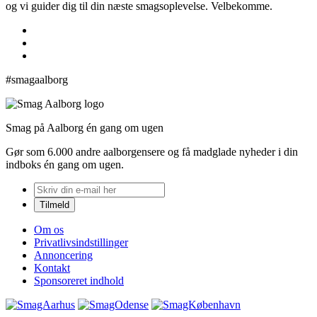
og vi guider dig til din næste smagsoplevelse. Velbekomme.
#smagaalborg
Smag på Aalborg én gang om ugen
Gør som 6.000 andre aalborgensere og få madglade nyheder i din
indboks én gang om ugen.
Om os
Privatlivsindstillinger
Annoncering
Kontakt
Sponsoreret indhold