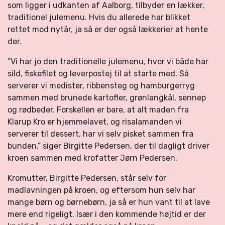
som ligger i udkanten af Aalborg, tilbyder en lækker,
traditionel julemenu. Hvis du allerede har blikket
rettet mod nytår, ja så er der også lækkerier at hente
der.
”Vi har jo den traditionelle julemenu, hvor vi både har
sild, fiskefilet og leverpostej til at starte med. Så
serverer vi medister, ribbensteg og hamburgerryg
sammen med brunede kartofler, grønlangkål, sennep
og rødbeder. Forskellen er bare, at alt maden fra
Klarup Kro er hjemmelavet, og risalamanden vi
serverer til dessert, har vi selv pisket sammen fra
bunden,” siger Birgitte Pedersen, der til dagligt driver
kroen sammen med krofatter Jørn Pedersen.
Kromutter, Birgitte Pedersen, står selv for
madlavningen på kroen, og eftersom hun selv har
mange børn og børnebørn, ja så er hun vant til at lave
mere end rigeligt. Især i den kommende højtid er der