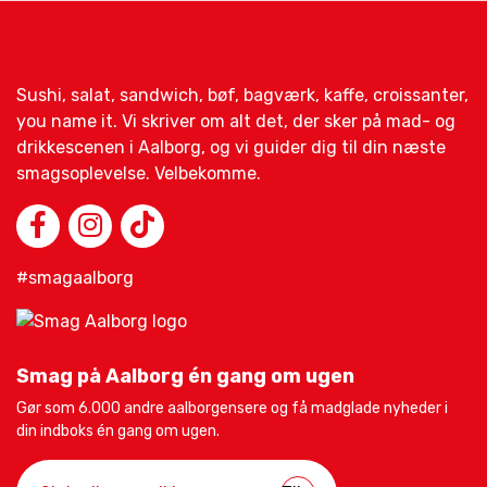
Sushi, salat, sandwich, bøf, bagværk, kaffe, croissanter,
you name it. Vi skriver om alt det, der sker på mad- og
drikkescenen i Aalborg, og vi guider dig til din næste
smagsoplevelse. Velbekomme.
#smagaalborg
Smag på Aalborg én gang om ugen
Gør som 6.000 andre aalborgensere og få madglade nyheder i
din indboks én gang om ugen.