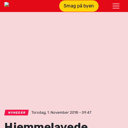
Smag på byen
Torsdag, 1. November 2018 - 09:47
NYHEDER
Hjemmelavede