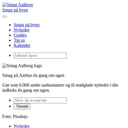
Smag på byen
Smag på byen
Nyheder
Guides
Tip os
Kalender
Smag på Aarhus én gang om ugen
Gør som 6.000 andre aarhusianere og få madglade nyheder i din
indboks én gang om ugen.
Foto: Pixabay.
Nyheder