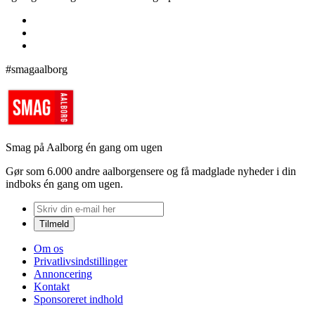
#smagaalborg
Smag på Aalborg én gang om ugen
Gør som 6.000 andre aalborgensere og få madglade nyheder i din
indboks én gang om ugen.
Om os
Privatlivsindstillinger
Annoncering
Kontakt
Sponsoreret indhold