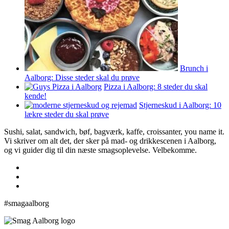
Brunch i
Aalborg: Disse steder skal du prøve
Pizza i Aalborg: 8 steder du skal
kende!
Stjerneskud i Aalborg: 10
lækre steder du skal prøve
Sushi, salat, sandwich, bøf, bagværk, kaffe, croissanter, you name it.
Vi skriver om alt det, der sker på mad- og drikkescenen i Aalborg,
og vi guider dig til din næste smagsoplevelse. Velbekomme.
#smagaalborg