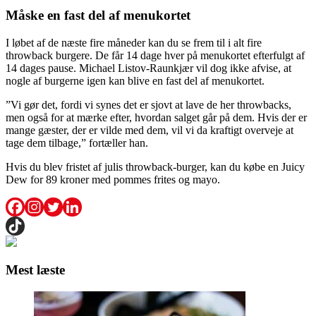
Måske en fast del af menukortet
I løbet af de næste fire måneder kan du se frem til i alt fire
throwback burgere. De får 14 dage hver på menukortet efterfulgt af
14 dages pause. Michael Listov-Raunkjær vil dog ikke afvise, at
nogle af burgerne igen kan blive en fast del af menukortet.
”Vi gør det, fordi vi synes det er sjovt at lave de her throwbacks,
men også for at mærke efter, hvordan salget går på dem. Hvis der er
mange gæster, der er vilde med dem, vil vi da kraftigt overveje at
tage dem tilbage,” fortæller han.
Hvis du blev fristet af julis throwback-burger, kan du købe en Juicy
Dew for 89 kroner med pommes frites og mayo.
Mest læste