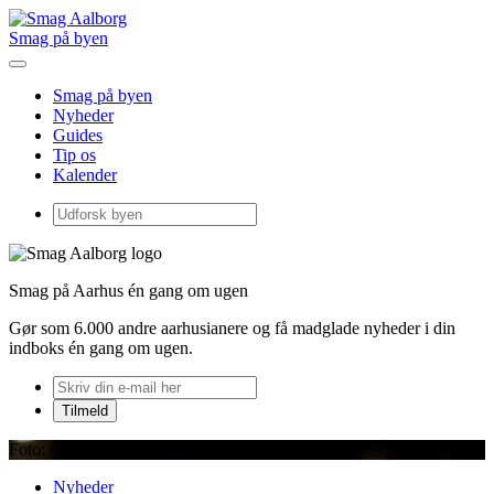
Smag på byen
Smag på byen
Nyheder
Guides
Tip os
Kalender
Smag på Aarhus én gang om ugen
Gør som 6.000 andre aarhusianere og få madglade nyheder i din
indboks én gang om ugen.
Foto: Grillen Burgerbar.
Nyheder