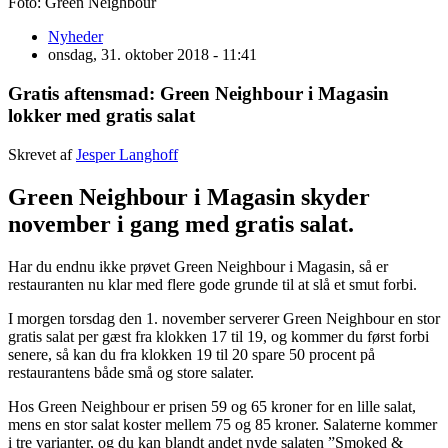
Foto: Green Neighbour
Nyheder
onsdag, 31. oktober 2018 - 11:41
Gratis aftensmad: Green Neighbour i Magasin
lokker med gratis salat
Skrevet af
Jesper Langhoff
Green Neighbour i Magasin skyder
november i gang med gratis salat.
Har du endnu ikke prøvet Green Neighbour i Magasin, så er
restauranten nu klar med flere gode grunde til at slå et smut forbi.
I morgen torsdag den 1. november serverer Green Neighbour en stor
gratis salat per gæst fra klokken 17 til 19, og kommer du først forbi
senere, så kan du fra klokken 19 til 20 spare 50 procent på
restaurantens både små og store salater.
Hos Green Neighbour er prisen 59 og 65 kroner for en lille salat,
mens en stor salat koster mellem 75 og 85 kroner. Salaterne kommer
i tre varianter, og du kan blandt andet nyde salaten ”Smoked &