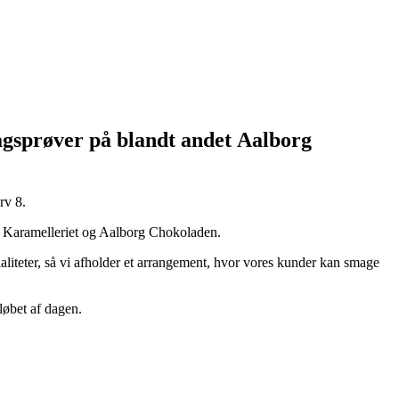
magsprøver på blandt andet Aalborg
rv 8.
, Karamelleriet og Aalborg Chokoladen.
ialiteter, så vi afholder et arrangement, hvor vores kunder kan smage
løbet af dagen.