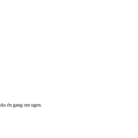
boks én gang om ugen.