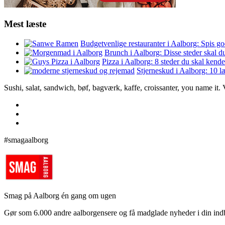
Mest læste
Budgetvenlige restauranter i Aalborg: Spis go
Brunch i Aalborg: Disse steder skal d
Pizza i Aalborg: 8 steder du skal kende
Stjerneskud i Aalborg: 10 l
Sushi, salat, sandwich, bøf, bagværk, kaffe, croissanter, you name it.
#smagaalborg
Smag på Aalborg én gang om ugen
Gør som 6.000 andre aalborgensere og få madglade nyheder i din in