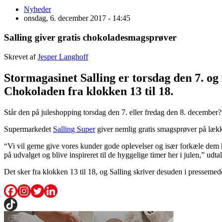
Nyheder
onsdag, 6. december 2017 - 14:45
Salling giver gratis chokoladesmagsprøver
Skrevet af
Jesper Langhoff
Stormagasinet Salling er torsdag den 7. o
Chokoladen fra klokken 13 til 18.
Står den på juleshopping torsdag den 7. eller fredag den 8. december?
Supermarkedet
Salling Super
giver nemlig gratis smagsprøver på læk
“Vi vil gerne give vores kunder gode oplevelser og især forkæle dem he
på udvalget og blive inspireret til de hyggelige timer her i julen,” ud
Det sker fra klokken 13 til 18, og Salling skriver desuden i pressemedd