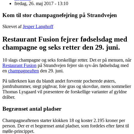
fredag, 26. maj 2017 - 13:10
Kom til stor champagnefejring på Strandvejen
Skrevet af
Jesper Langhoff
Restaurant Fusion fejrer fødselsdag med
champagne og seks retter den 29. juni.
10 slags champagne og seks forskellige retter. Det er på menuen, når
Restaurant Fusion
på Strandvejen fejrer sin syv-års fødselsdag med
en
champagneaften
den 29. juni.
På tallerknen kan du blandt andet forvente pocherede østers,
jomfruhummer, stegt pighvar, foie gras og skovdue, mens sommelier
Thomas Lysgaard vil præsentere de forskellige varianter af gyldne
dråber.
Begrænset antal pladser
Champagneaftenen starter klokken 18 og koster 2.195 kroner per
person. Der er et begrænset antal pladser, som fordeles efter først til
mølle-princippet.