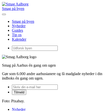
Smag på byen
Smag på byen
Nyheder
Guides
Tip os
Kalender
Smag på Aarhus én gang om ugen
Gør som 6.000 andre aarhusianere og få madglade nyheder i din
indboks én gang om ugen.
Foto: Pixabay.
Nyheder