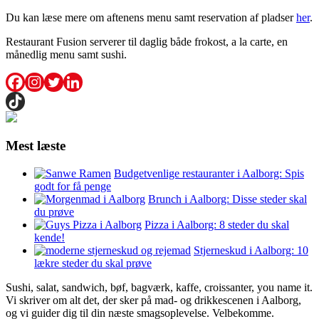
Du kan læse mere om aftenens menu samt reservation af pladser
her
.
Restaurant Fusion serverer til daglig både frokost, a la carte, en
månedlig menu samt sushi.
Mest læste
Budgetvenlige restauranter i Aalborg: Spis
godt for få penge
Brunch i Aalborg: Disse steder skal
du prøve
Pizza i Aalborg: 8 steder du skal
kende!
Stjerneskud i Aalborg: 10
lækre steder du skal prøve
Sushi, salat, sandwich, bøf, bagværk, kaffe, croissanter, you name it.
Vi skriver om alt det, der sker på mad- og drikkescenen i Aalborg,
og vi guider dig til din næste smagsoplevelse. Velbekomme.