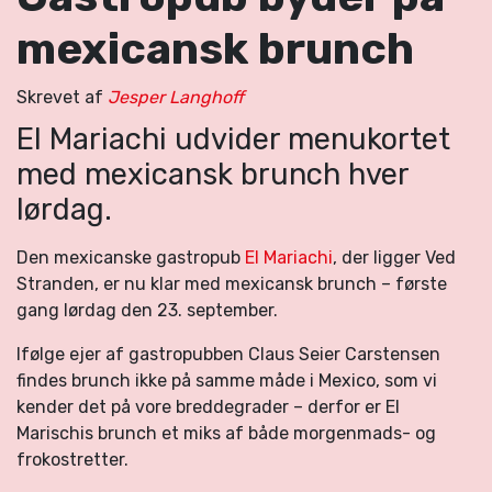
mexicansk brunch
Skrevet af
Jesper Langhoff
El Mariachi udvider menukortet
med mexicansk brunch hver
lørdag.
Den mexicanske gastropub
El Mariachi
, der ligger Ved
Stranden, er nu klar med mexicansk brunch – første
gang lørdag den 23. september.
Ifølge ejer af gastropubben Claus Seier Carstensen
findes brunch ikke på samme måde i Mexico, som vi
kender det på vore breddegrader – derfor er El
Marischis brunch et miks af både morgenmads- og
frokostretter.