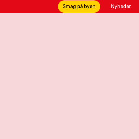
Smag på byen
Nyheder