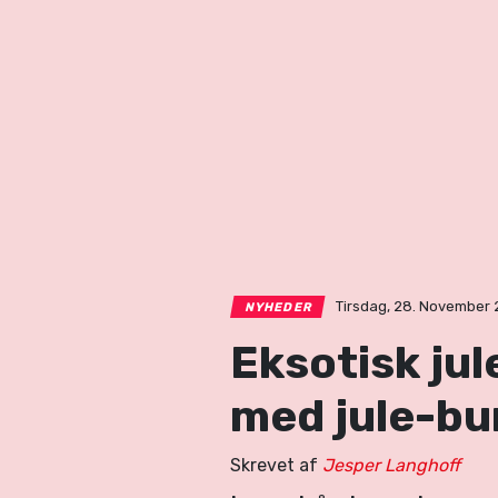
Tirsdag, 28. November 2
NYHEDER
Eksotisk jul
med jule-bu
Skrevet af
Jesper Langhoff