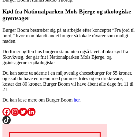
Kød fra Nationalparken Mols Bjerge og økologiske
grøntsager
Burger Boom bestræber sig på at arbejde efter konceptet “Fra jord til
bord,” hvor man blandt andet bruger så lokale råvarer som muligt i
maden.
Derfor er bøffen hos burgerrestauranten også lavet af oksekød fra
Skovkvæg, der går frit i Nationalparken Mols Bjerge, og
grøntsagerne er økologiske.
Du kan sætte tænderne i en miljøvenlig cheeseburger for 55 kroner,
og skal du have en menu med pommes frites og en drikkevare,
koster det 80 kroner. Burger Boom vil have åbent alle dage fra 11 til
21.
Du kan læse mere om Burger Boom
her
.