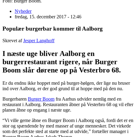
Foto: Burger Boom.
Nyheder
fredag, 15. december 2017 - 12:46
Populær burgerbar kommer til Aalborg
Skrevet af
Jesper Langhoff
I næste uge bliver Aalborg en
burgerrestaurant rigere, når Burger
Boom slår dørene op på Vesterbro 68.
Er du endnu ikke hoppet med på burger-bølgen, der lige nu bruser
ind over Aalborg, er der god grund til at hoppe med på den nu.
Burgerbaren
Burger Boom
fra Aarhus udvider nemlig med en
restaurant i Aalborg. Restauranten åbner på Vesterbro 68 og vil efter
planen åbne op engang i næste uge.
“Vi ville gerne åbne en Burger Boom i Aalborg også, fordi det er en
stor og spændende by med masser af unge mennesker. Det virkede
som det perfekte sted at starte med at udvide,” fortæller manager i
Burger Boom Aarhus Jakob Thorup.