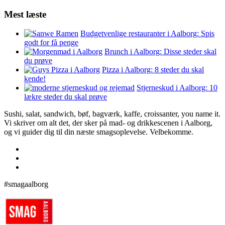
Mest læste
Budgetvenlige restauranter i Aalborg: Spis
godt for få penge
Brunch i Aalborg: Disse steder skal
du prøve
Pizza i Aalborg: 8 steder du skal
kende!
Stjerneskud i Aalborg: 10
lækre steder du skal prøve
Sushi, salat, sandwich, bøf, bagværk, kaffe, croissanter, you name it.
Vi skriver om alt det, der sker på mad- og drikkescenen i Aalborg,
og vi guider dig til din næste smagsoplevelse. Velbekomme.
#smagaalborg