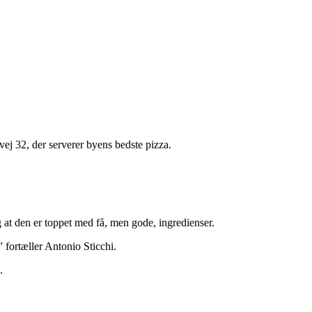
ej 32, der serverer byens bedste pizza.
og at den er toppet med få, men gode, ingredienser.
” fortæller Antonio Sticchi.
.