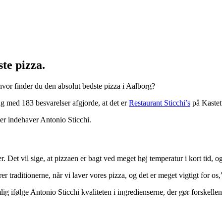
te pizza.
hvor finder du den absolut bedste pizza i Aalborg?
ng med 183 besvarelser afgjorde, at det er
Restaurant Sticchi’s
på Kastetv
iger indehaver Antonio Sticchi.
er. Det vil sige, at pizzaen er bagt ved meget høj temperatur i kort tid, 
 traditionerne, når vi laver vores pizza, og det er meget vigtigt for os,
lig ifølge Antonio Sticchi kvaliteten i ingredienserne, der gør forskellen