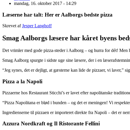
mandag, 16. oktober 2017 - 14:29
Læserne har talt: Her er Aalborgs bedste pizza
Skrevet af
Jesper Langhoff
Smag Aalborgs læsere har kåret byens beds
Det vrimler med gode pizza-steder i Aalborg – og hurra for dét! Men 
Smag Aalborg spurgte i sidste uge sine læsere, der i en læserafstemni
“Jeg synes, det er dejligt, at gæsterne kan lide de pizzaer, vi laver,” s
Pizza a la Napoli
Pizzaerne hos Restaurant Sticchi’s er lavet efter napolitanske tradition
“Pizza Napolitana er blød i bunden – og det er meningen! Vi respekterer
Ingredienserne til pizzaen er importeret direkte fra Napoli – det er nem
Azzura Nordkraft og Il Ristorante Fellini