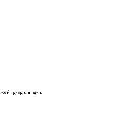
boks én gang om ugen.