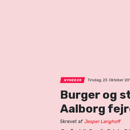
Tirsdag, 23. Oktober 201
NYHEDER
Burger og st
Aalborg fej
Skrevet af
Jesper Langhoff