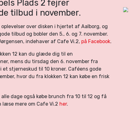
bels Plads 2 fejrer
de tilbud i november.
 oplevelser over disken i hjertet af Aalborg, og
ode tilbud og bobler den 5., 6. og 7. november.
Jørgensen, indehaver af Cafe Vi.2,
på Facebook
.
ken 12 kan du glæde dig til en
oner, mens du tirsdag den 6. november fra
 et stjerneskud til 10 kroner. Caféens gode
ember, hvor du fra klokken 12 kan købe en frisk
alle dage også købe brunch fra 10 til 12 og få
an læse mere om Cafe Vi.2
her
.