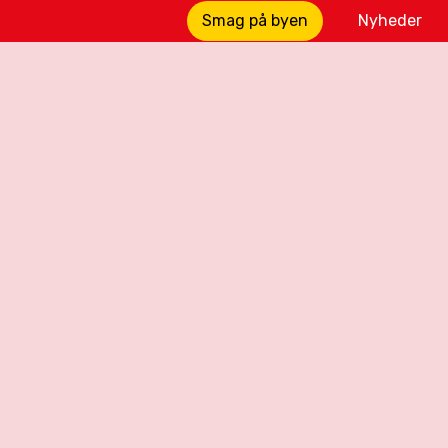
Smag på byen
Nyheder