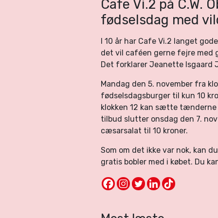
Cafe Vi.2 på C.W. O
fødselsdag med vil
I 10 år har Cafe Vi.2 langet gode
det vil caféen gerne fejre med g
Det forklarer Jeanette Isgaard 
Mandag den 5. november fra klok
fødselsdagsburger til kun 10 kr
klokken 12 kan sætte tænderne i
tilbud slutter onsdag den 7. nov
cæsarsalat til 10 kroner.
Som om det ikke var nok, kan du 
gratis bobler med i købet. Du k