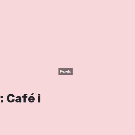
Pexels
: Café i