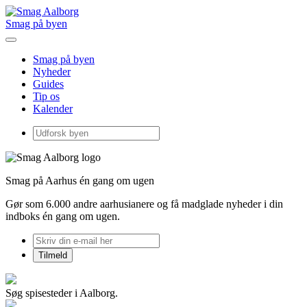
Smag på byen
Smag på byen
Nyheder
Guides
Tip os
Kalender
Smag på Aarhus én gang om ugen
Gør som 6.000 andre aarhusianere og få madglade nyheder i din
indboks én gang om ugen.
Søg spisesteder i Aalborg.