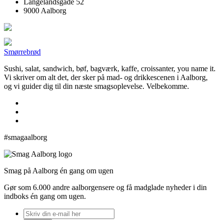
Langelandsgade 52
9000 Aalborg
Smørrebrød
Sushi, salat, sandwich, bøf, bagværk, kaffe, croissanter, you name it.
Vi skriver om alt det, der sker på mad- og drikkescenen i Aalborg,
og vi guider dig til din næste smagsoplevelse. Velbekomme.
#smagaalborg
Smag på Aalborg én gang om ugen
Gør som 6.000 andre aalborgensere og få madglade nyheder i din
indboks én gang om ugen.