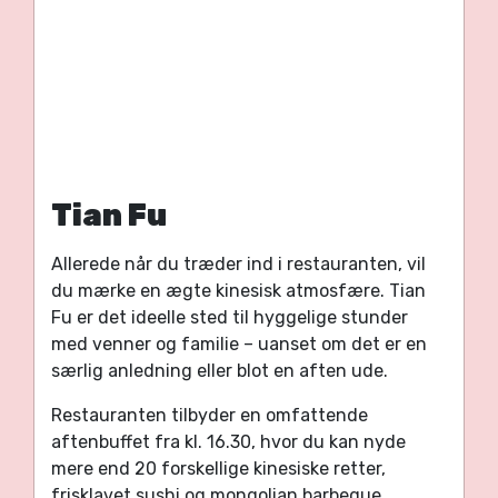
Tian Fu
Allerede når du træder ind i restauranten, vil
du mærke en ægte kinesisk atmosfære. Tian
Fu er det ideelle sted til hyggelige stunder
med venner og familie – uanset om det er en
særlig anledning eller blot en aften ude.
Restauranten tilbyder en omfattende
aftenbuffet fra kl. 16.30, hvor du kan nyde
mere end 20 forskellige kinesiske retter,
frisklavet sushi og mongolian barbeque.