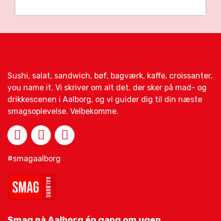
Sushi, salat, sandwich, bøf, bagværk, kaffe, croissanter,
you name it. Vi skriver om alt det, der sker på mad- og
drikkescenen i Aalborg, og vi guider dig til din næste
smagsoplevelse. Velbekomme.
#smagaalborg
Smag på Aalborg én gang om ugen