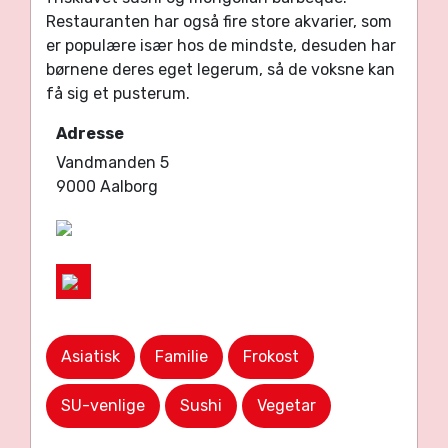
Restauranten har også fire store akvarier, som
er populære især hos de mindste, desuden har
børnene deres eget legerum, så de voksne kan
få sig et pusterum.
Adresse
Vandmanden 5
9000 Aalborg
Asiatisk
Familie
Frokost
SU-venlige
Sushi
Vegetar