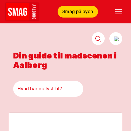
Smag på byen
Din guide til madscenen i
Aalborg