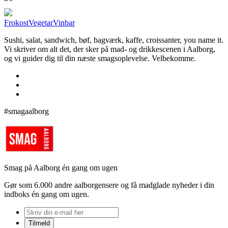
Frokost
Vegetar
Vinbar
Sushi, salat, sandwich, bøf, bagværk, kaffe, croissanter, you name it.
Vi skriver om alt det, der sker på mad- og drikkescenen i Aalborg,
og vi guider dig til din næste smagsoplevelse. Velbekomme.
#smagaalborg
Smag på Aalborg én gang om ugen
Gør som 6.000 andre aalborgensere og få madglade nyheder i din
indboks én gang om ugen.