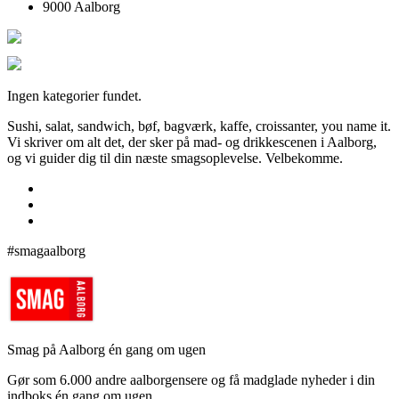
9000 Aalborg
Ingen kategorier fundet.
Sushi, salat, sandwich, bøf, bagværk, kaffe, croissanter, you name it.
Vi skriver om alt det, der sker på mad- og drikkescenen i Aalborg,
og vi guider dig til din næste smagsoplevelse. Velbekomme.
#smagaalborg
Smag på Aalborg én gang om ugen
Gør som 6.000 andre aalborgensere og få madglade nyheder i din
indboks én gang om ugen.