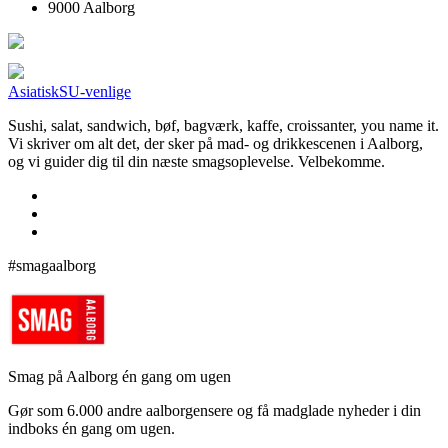
9000 Aalborg
Asiatisk
SU-venlige
Sushi, salat, sandwich, bøf, bagværk, kaffe, croissanter, you name it.
Vi skriver om alt det, der sker på mad- og drikkescenen i Aalborg,
og vi guider dig til din næste smagsoplevelse. Velbekomme.
#smagaalborg
Smag på Aalborg én gang om ugen
Gør som 6.000 andre aalborgensere og få madglade nyheder i din
indboks én gang om ugen.