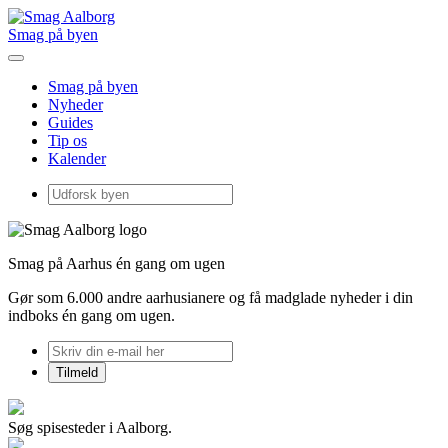
Smag på byen
Smag på byen
Nyheder
Guides
Tip os
Kalender
Smag på Aarhus én gang om ugen
Gør som 6.000 andre aarhusianere og få madglade nyheder i din
indboks én gang om ugen.
Søg spisesteder i Aalborg.