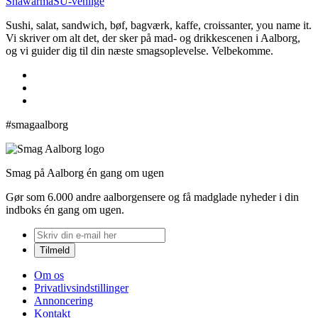
Shawarma
SU-venlige
Sushi, salat, sandwich, bøf, bagværk, kaffe, croissanter, you name it.
Vi skriver om alt det, der sker på mad- og drikkescenen i Aalborg,
og vi guider dig til din næste smagsoplevelse. Velbekomme.
#smagaalborg
Smag på Aalborg én gang om ugen
Gør som 6.000 andre aalborgensere og få madglade nyheder i din
indboks én gang om ugen.
Om os
Privatlivsindstillinger
Annoncering
Kontakt