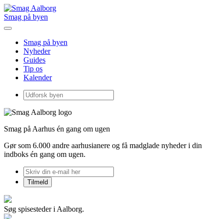
Smag på byen
Smag på byen
Nyheder
Guides
Tip os
Kalender
Smag på Aarhus én gang om ugen
Gør som 6.000 andre aarhusianere og få madglade nyheder i din
indboks én gang om ugen.
Søg spisesteder i Aalborg.