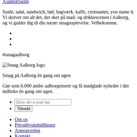
Asiatisk
Sushi
Sushi, salat, sandwich, bøf, bagværk, kaffe, croissanter, you name it.
Vi skriver om alt det, der sker på mad- og drikkescenen i Aalborg,
og vi guider dig til din næste smagsoplevelse. Velbekomme.
#smagaalborg
Smag på Aalborg én gang om ugen
Gør som 6.000 andre aalborgensere og få madglade nyheder i din
indboks én gang om ugen.
Om os
Privatlivsindstillinger
Annoncering
Kontakt