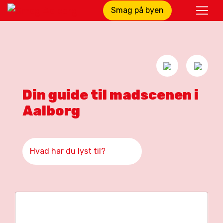
Smag på byen
Din guide til madscenen i
Aalborg