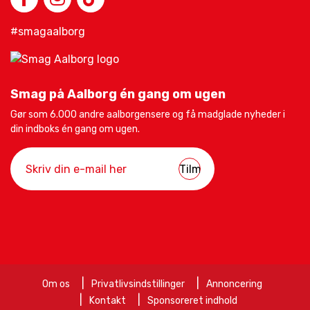
#smagaalborg
Smag på Aalborg én gang om ugen
Gør som 6.000 andre aalborgensere og få madglade nyheder i
din indboks én gang om ugen.
Om os
Privatlivsindstillinger
Annoncering
Kontakt
Sponsoreret indhold