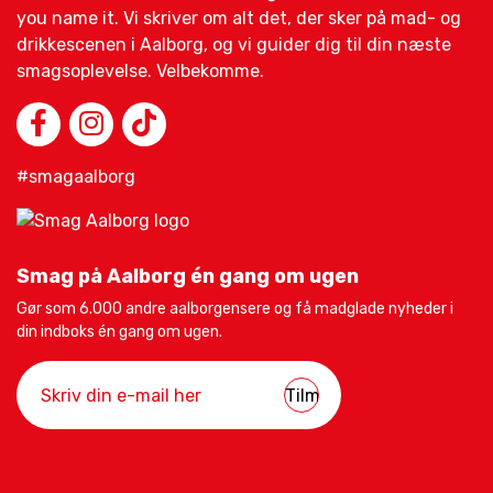
you name it. Vi skriver om alt det, der sker på mad- og
drikkescenen i Aalborg, og vi guider dig til din næste
smagsoplevelse. Velbekomme.
#smagaalborg
Smag på Aalborg én gang om ugen
Gør som 6.000 andre aalborgensere og få madglade nyheder i
din indboks én gang om ugen.