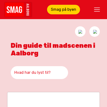
Smag på byen
Din guide til madscenen i
Aalborg