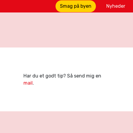
Smag på byen
Nyheder
Har du et godt tip? Så send mig en
mail
.