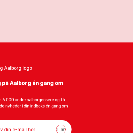
 på Aalborg én gang om
 6.000 andre aalborgensere og få
e nyheder i din indboks én gang om