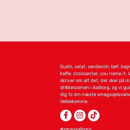
Sushi, salat, sandwich, bøf, ba
kaffe, croissanter, you name it. V
skriver om alt det, der sker på 
drikkescenen i Aalborg, og vi gu
dig til din næste smagsoplevels
Velbekomme.
#smagaalborg